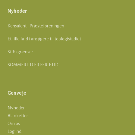
Nyheder
Konsulent i Præsteforeningen
Et lille fald i ansøgere til teologistudiet
Stiftsgrænser
SOMMERTID ER FERIETID
Genveje
Nyheder
Blanketter
Om os
Log ind