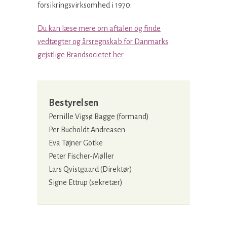
forsikringsvirksomhed i 1970.
Du kan læse mere om aftalen og finde
vedtægter og årsregnskab for Danmarks
gejstlige Brandsocietet her
Bestyrelsen
Pernille Vigsø Bagge (formand)
Per Bucholdt Andreasen
Eva Tøjner Götke
Peter Fischer-Møller
Lars Qvistgaard (Direktør)
Signe Ettrup (sekretær)