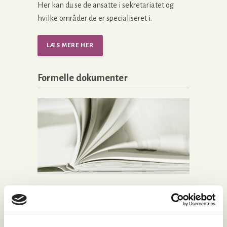
Her kan du se de ansatte i sekretariatet og
hvilke områder de er specialiseret i.
LÆS MERE HER
Formelle dokumenter
Her har vi samlet en række vigtige formelle
dokumenter for foreningen: Vedtægter,
forretningsorden, årsregnskab, budget og