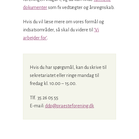
dokumenter
som fx vedtægter og årsregnskab.
Hvis du vil læse mere om vores formål og
indsatsområder, så skal du videre til
‘Vi
arbejder for’
.
Hvis du har spørgsmål, kan du skrive til
sekretariatet eller ringe mandag til
fredag kl. 10.00 – 15.00.
Tlf. 35 26 05 55
E-mail:
ddp@praesteforening.dk