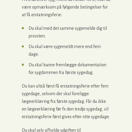
være opmærksom på følgende betingelser for
at få erstatningsferie:
Du skal med det samme sygemelde dig til
provsten.
Du skal være sygemeldt mere end fem
dage.
Du skal kunne fremlægge dokumentation
for sygdommen fra første sygedag.
Du kan altså først få erstatningsferie efter fem
sygedage, selvom der skal foreligge
lægeerklæring fra første sygedag. Får du ikke
en lægeerklæring før fx den tredje sygedag, vil
erstatningsferie først gives efter otte sygedage.
Du skal selv afholde udgiften til