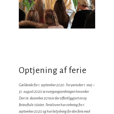
Optjening af ferie
Gældende fra 1. september 2020. For perioden 1. maj –
31. august 2020 se overgangsordningen herunder.
Den 19. december 2019 er der offentliggjort en ny
ferieaftale i staten. Ferieloven har virkning fra 1.
september 2020 og har betydning for den ferie med