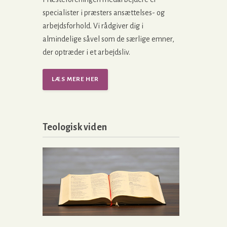
specialister i præsters ansættelses- og
arbejdsforhold. Vi rådgiver dig i
almindelige såvel som de særlige emner,
der optræder i et arbejdsliv.
LÆS MERE HER
Teologisk viden