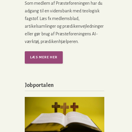
Som medlem af Præsteforeningen har du
adgang til en vidensbank med teologisk
fagstof. Læs fx medlemsblad,
artikelsamlinger og prædikenvejledninger
eller gør brug af Præsteforeningens AI-
værktøj, prædikenhjælperen.
LÆS MERE HER
Jobportalen