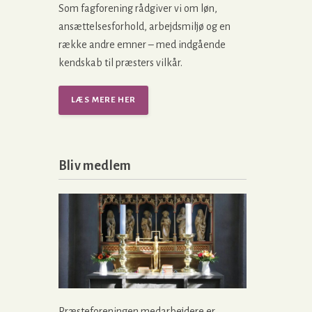
Som fagforening rådgiver vi om løn,
ansættelsesforhold, arbejdsmiljø og en
række andre emner – med indgående
kendskab til præsters vilkår.
LÆS MERE HER
Bliv medlem
Præsteforeningen medarbejdere er