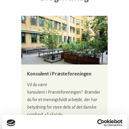
Konsulent i Præsteforeningen
Vil du være
konsulent i Præsteforeningen? Brænder
du for et meningsfuldt arbejde, der har
betydning for store dele af det danske
samfund, så skal du ...
06 august, 2026