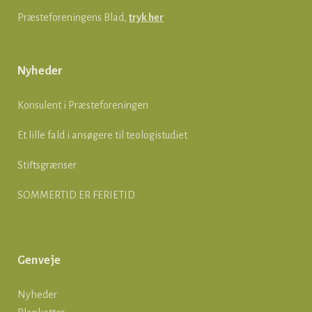
Præsteforeningens Blad,
tryk her
Nyheder
Konsulent i Præsteforeningen
Et lille fald i ansøgere til teologistudiet
Stiftsgrænser
SOMMERTID ER FERIETID
Genveje
Nyheder