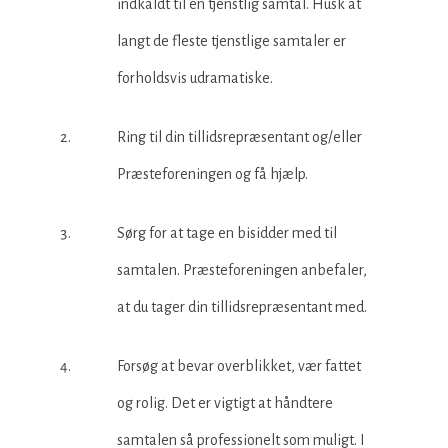
indkaldt til en tjenstlig samtal. Husk at
langt de fleste tjenstlige samtaler er
forholdsvis udramatiske.
Ring til din tillidsrepræsentant og/eller
Præsteforeningen og få hjælp.
Sørg for at tage en bisidder med til
samtalen. Præsteforeningen anbefaler,
at du tager din tillidsrepræsentant med.
Forsøg at bevar overblikket, vær fattet
og rolig. Det er vigtigt at håndtere
samtalen så professionelt som muligt. I