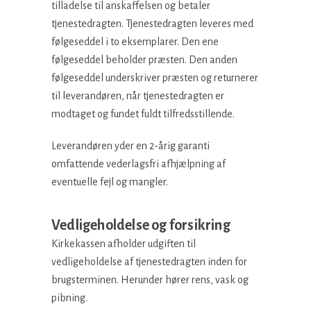
tilladelse til anskaffelsen og betaler
tjenestedragten. Tjenestedragten leveres med
følgeseddel i to eksemplarer. Den ene
følgeseddel beholder præsten. Den anden
følgeseddel underskriver præsten og returnerer
til leverandøren, når tjenestedragten er
modtaget og fundet fuldt tilfredsstillende.
Leverandøren yder en 2-årig garanti
omfattende vederlagsfri afhjælpning af
eventuelle fejl og mangler.
Vedligeholdelse og forsikring
Kirkekassen afholder udgiften til
vedligeholdelse af tjenestedragten inden for
brugsterminen. Herunder hører rens, vask og
pibning.