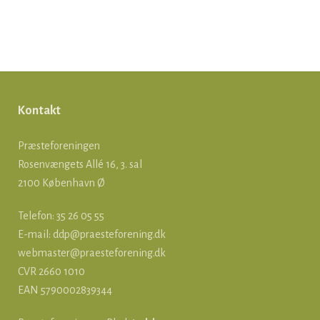
Kontakt
Præsteforeningen
Rosenvængets Allé 16, 3. sal
2100 København Ø
Telefon: 35 26 05 55
E-mail:
ddp@praesteforening.dk
webmaster@praesteforening.dk
CVR 2660 1010
EAN
5790002839344