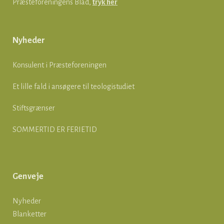
Præsteforeningens Blad,
tryk her
Nyheder
Konsulent i Præsteforeningen
Et lille fald i ansøgere til teologistudiet
Stiftsgrænser
SOMMERTID ER FERIETID
Genveje
Nyheder
Blanketter