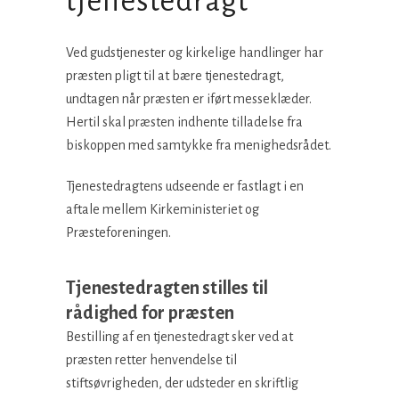
tjenestedragt
Ved gudstjenester og kirkelige handlinger har
præsten pligt til at bære tjenestedragt,
undtagen når præsten er iført messeklæder.
Hertil skal præsten indhente tilladelse fra
biskoppen med samtykke fra menighedsrådet.
Tjenestedragtens udseende er fastlagt i en
aftale mellem Kirkeministeriet og
Præsteforeningen.
Tjenestedragten stilles til
rådighed for præsten
Bestilling af en tjenestedragt sker ved at
præsten retter henvendelse til
stiftsøvrigheden, der udsteder en skriftlig