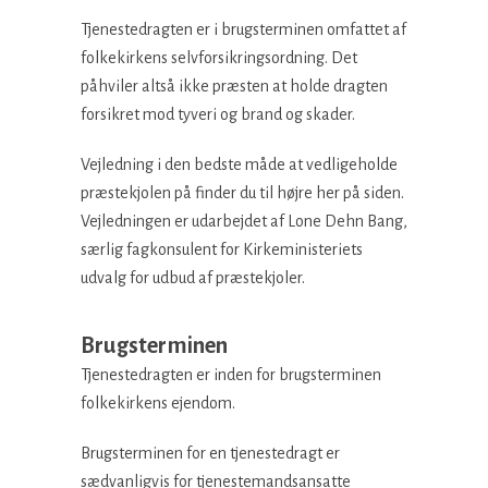
Tjenestedragten er i brugsterminen omfattet af
folkekirkens selvforsikringsordning. Det
påhviler altså ikke præsten at holde dragten
forsikret mod tyveri og brand og skader.
Vejledning i den bedste måde at vedligeholde
præstekjolen på finder du til højre her på siden.
Vejledningen er udarbejdet af Lone Dehn Bang,
særlig fagkonsulent for Kirkeministeriets
udvalg for udbud af præstekjoler.
Brugsterminen
Tjenestedragten er inden for brugsterminen
folkekirkens ejendom.
Brugsterminen for en tjenestedragt er
sædvanligvis for tjenestemandsansatte