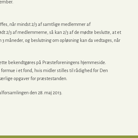
ecember.
ffes, når mindst 2/3 af samtlige medlemmer af
dt 2/3 af medlemmerne, så kan 2/3 af de mødte beslutte, at et
3 måneder, og beslutning om opløsning kan da vedtages, når
 dette bekendtgøres på Præsteforeningens hjemmeside.
formue i et fond, hvis midler stilles til rådighed for Den
ærlige opgaver for præstestanden.
forsamlingen den 28. maj 2013.