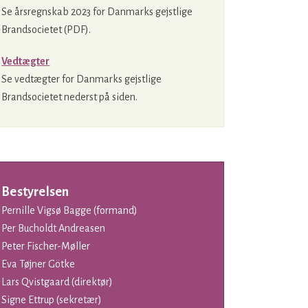
Se årsregnskab 2023 for Danmarks gejstlige
Brandsocietet (PDF).
Vedtægter
Se vedtægter for Danmarks gejstlige
Brandsocietet nederst på siden.
Bestyrelsen
Pernille Vigsø Bagge (formand)
Per Bucholdt Andreasen
Peter Fischer-Møller
Eva Tøjner Götke
Lars Qvistgaard (direktør)
Signe Ettrup (sekretær)