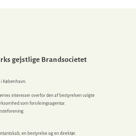
s gejstlige Brandsocietet
 i København.
ernes interesser overfor den af bestyrelsen valgte
irksomhed som forsikringsagentur.
steforening.
ntantskab, en bestyrelse og en direktør.