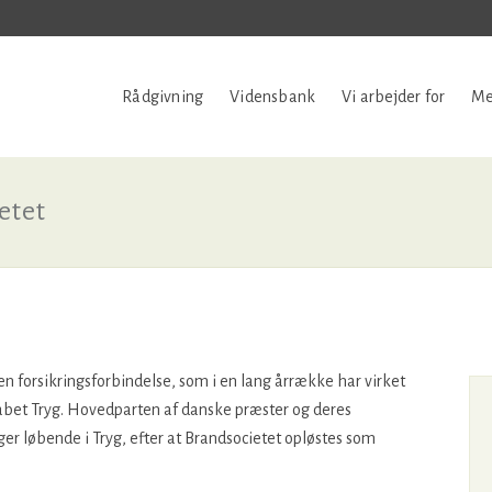
Rådgivning
Vidensbank
Vi arbejder for
Me
etet
n forsikringsforbindelse, som i en lang årrække har virket
bet Tryg. Hovedparten af danske præster og deres
ger løbende i Tryg, efter at Brandsocietet opløstes som