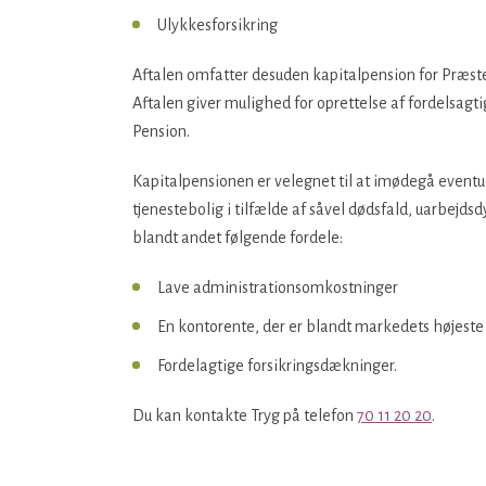
Ulykkesforsikring
Aftalen omfatter desuden kapitalpension for Præ
Aftalen giver mulighed for oprettelse af fordelsagt
Pension.
Kapitalpensionen er velegnet til at imødegå eventu
tjenestebolig i tilfælde af såvel dødsfald, uarbejds
blandt andet følgende fordele:
Lave administrationsomkostninger
En kontorente, der er blandt markedets højeste
Fordelagtige forsikringsdækninger.
Du kan kontakte Tryg på telefon
70 11 20 20
.