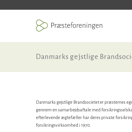
Danmarks gejstlige Brandsoci
Danmarks gejstlige Brandsocietet
er præsternes ege
gennem en samarbejdsaftale med forsikringsselska
efterlevende ægtefæller har deres private forsikrin
forsikringsvirksomhed i 1970.