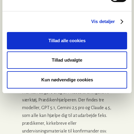
LÆS MERE HER
Vis detaljer
Prædikenhjælperen
Tillad alle cookies
Tillad udvalgte
Kun nødvendige cookies
Her kan du gøre brug af Præsteforeningens AI-
værktøj, Prædikenhjælperen. Der findes tre
modeller, GPT 5.1, Gemini 2.5 pro og Claude 4.5,
som alle kan hjælpe dig til at udarbejde f.eks.
prædikener, kirkebreve eller
undervisningsmateriale til konfirmander osv.