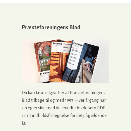
Præsteforeningens Blad
Du kan læse udgivelser af Præsteforeningens
Blad tilbage til og med 1997. Hver årgang har
sin egen side med de enkelte blade som PDF,
samt indholdsfortegnelse for det pågældende
år.