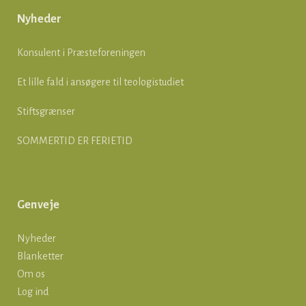
Nyheder
Konsulent i Præsteforeningen
Et lille fald i ansøgere til teologistudiet
Stiftsgrænser
SOMMERTID ER FERIETID
Genveje
Nyheder
Blanketter
Om os
Log ind