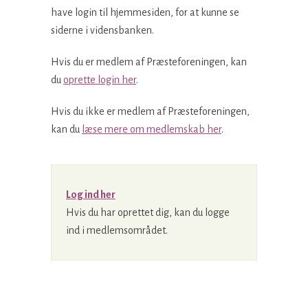
have login til hjemmesiden, for at kunne se
siderne i vidensbanken.
Hvis du er medlem af Præsteforeningen, kan
du
oprette login her
.
Hvis du ikke er medlem af Præsteforeningen,
kan du
læse mere om medlemskab her
.
Log ind her
Hvis du har oprettet dig, kan du logge
ind i medlemsområdet.