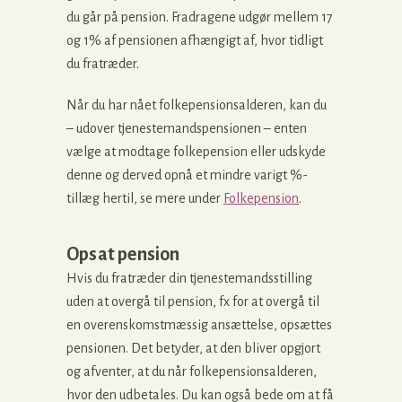
du går på pension. Fradragene udgør mellem 17
og 1% af pensionen afhængigt af, hvor tidligt
du fratræder.
Når du har nået folkepensionsalderen, kan du
– udover tjenestemandspensionen – enten
vælge at modtage folkepension eller udskyde
denne og derved opnå et mindre varigt %-
tillæg hertil, se mere under
Folkepension
.
Opsat pension
Hvis du fratræder din tjenestemandsstilling
uden at overgå til pension, fx for at overgå til
en overenskomstmæssig ansættelse, opsættes
pensionen. Det betyder, at den bliver opgjort
og afventer, at du når folkepensionsalderen,
hvor den udbetales. Du kan også bede om at få