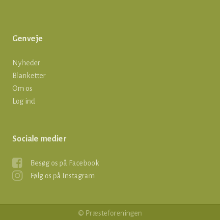
Genveje
Nyheder
Blanketter
Om os
Log ind
Sociale medier
Besøg os på Facebook
Følg os på Instagram
© Præsteforeningen