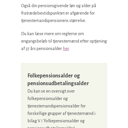
Også din pensionsgivende løn og alder på
fratrædelsestidspunktet er afgørende for
tjenestemandspensionens størrelse.
Du kan læse mere om reglerne om
engangsbeløb til tjenestemænd efter optjening
af 37 års pensionsalder
her
.
Folkepensionsalder og
pensionsudbetalingsalder
Du kan se en oversigt over
folkepensionsalder og
tjenestemandspensionsalder for
forskellige grupper af tjenestemænd i
bilag V i ’Folkepensionsalder og