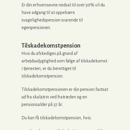
Er din erhvervsevne nedsat til over 50% vil du
have adgang til at oppebære
svagelighedspension svarende til
egenpensionen.
Tilskadekomstpension
Hvis du afskediges på grund af
arbejdsudygtighed som følge af tilskadekomst
i tjenesten, er du berettiget til
tilskadekomstpension.
Tilskadekomstpensionen er din pension fastsat
ud fra skalatrin ved fratræden og en
pensionsalder på 37 år.
Du kan få tilskadekomstpension, hvis: