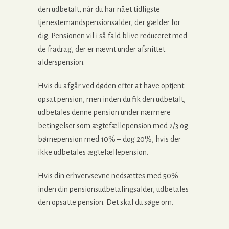
den udbetalt, når du har nået tidligste
tjenestemandspensionsalder, der gælder for
dig. Pensionen vil i så fald blive reduceret med
de fradrag, der er nævnt under afsnittet
alderspension.
Hvis du afgår ved døden efter at have optjent
opsat pension, men inden du fik den udbetalt,
udbetales denne pension under nærmere
betingelser som ægtefællepension med 2/3 og
børnepension med 10% – dog 20%, hvis der
ikke udbetales ægtefællepension.
Hvis din erhvervsevne nedsættes med 50%
inden din pensionsudbetalingsalder, udbetales
den opsatte pension. Det skal du søge om.