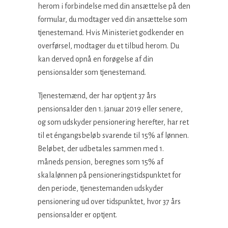
herom i forbindelse med din ansættelse på den
formular, du modtager ved din ansættelse som
tjenestemand. Hvis Ministeriet godkender en
overførsel, modtager du et tilbud herom. Du
kan derved opnå en forøgelse af din
pensionsalder som tjenestemand.
Tjenestemænd, der har optjent 37 års
pensionsalder den 1. januar 2019 eller senere,
og som udskyder pensionering herefter, har ret
til et éngangsbeløb svarende til 15% af lønnen.
Beløbet, der udbetales sammen med 1.
måneds pension, beregnes som 15% af
skalalønnen på pensioneringstidspunktet for
den periode, tjenestemanden udskyder
pensionering ud over tidspunktet, hvor 37 års
pensionsalder er optjent.