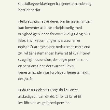
speciallægeerklæringer fra tjenestemanden og
betaler herfor.
Helbredsnævnet vurderer, om tjenestemanden
kan forventes at blive arbejdsduelig med
varighed igen inden for overskuelig tid og hvis
ikke, i hvilket omfang erhvervsevnen er
nedsat. Er arbejdsevnen nedsat med mere end
2/3, vil tjenestemanden have ret til kvalificeret
svagelighedspension, der udgør pension med
en pensionsalder, der svarer til, hvis
tjenestemanden var forblevet i tjenesten indtil
det 70. år.
Er du ansat inden 1.1.2007 skal du være
afskediget inden dit 60. år for at få ret til
kvalificeret svagelighedspension.