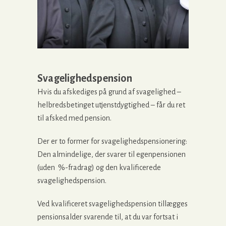
Svagelighedspension
Hvis du afskediges på grund af svagelighed –
helbredsbetinget utjenstdygtighed – får du ret
til afsked med pension.
Der er to former for svagelighedspensionering:
Den almindelige, der svarer til egenpensionen
(uden %-fradrag) og den kvalificerede
svagelighedspension.
Ved kvalificeret svagelighedspension tillægges
pensionsalder svarende til, at du var fortsat i