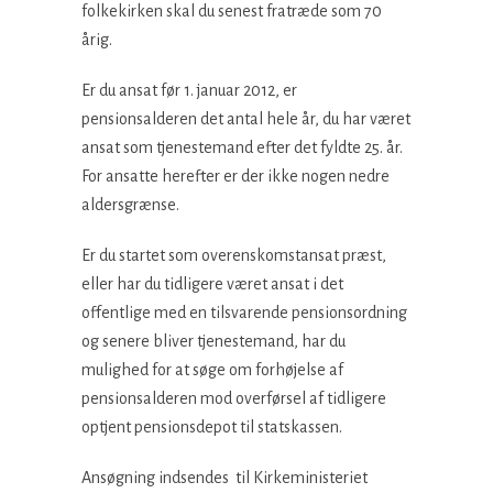
folkekirken skal du senest fratræde som 70
årig.
Er du ansat før 1. januar 2012, er
pensionsalderen det antal hele år, du har været
ansat som tjenestemand efter det fyldte 25. år.
For ansatte herefter er der ikke nogen nedre
aldersgrænse.
Er du startet som overenskomstansat præst,
eller har du tidligere været ansat i det
offentlige med en tilsvarende pensionsordning
og senere bliver tjenestemand, har du
mulighed for at søge om forhøjelse af
pensionsalderen mod overførsel af tidligere
optjent pensionsdepot til statskassen.
Ansøgning indsendes til Kirkeministeriet