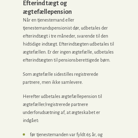
Efterindtægt og
ægtefællepension
Når en tjenestemand eller
tjenestemandspensionist dør, udbetales der
efterindtægt i tre måneder, svarende til den
hidtidige indtægt. Efterindtægten udbetales til
ægtefællen. Er der ingen ægtefælle, udbetales
efterindtægten til pensionsberettigede børn.
Som ægtefælle sidestilles registrerede
partnere, men ikke samlevere.
Herefter udbetales ægtefællepension til
ægtefæller/registrerede partnere
underforudsætning af, at ægteskabet er
indgået:
før tjenestemanden var fyldt 65 år, og