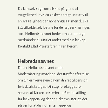
Du kan selv søge om afsked på grund af
svagelighed, hvis du ønsker at tage initiativ til
en svagelighedspensioneringssag, men du skal
i så tilfælde selv betale for de lægeerklæringer,
som Helbredsnævnet beder om at modtage,
medmindre du aftaler andet med din biskop.
Kontakt altid Præsteforeningen herom.
Helbredsnævnet
Det er Helbredsnævnet under
Moderniseringsstyrelsen, der træffer afgørelse
om din erhvervsevne og om din ret til pension
hvis du afskediges. Din sag forelægges for
nævnet af Kirkeministeriet – efter indstilling
fra biskoppen- og det er Kirkeministeriet, der
sørger for at du indhenter læge- og