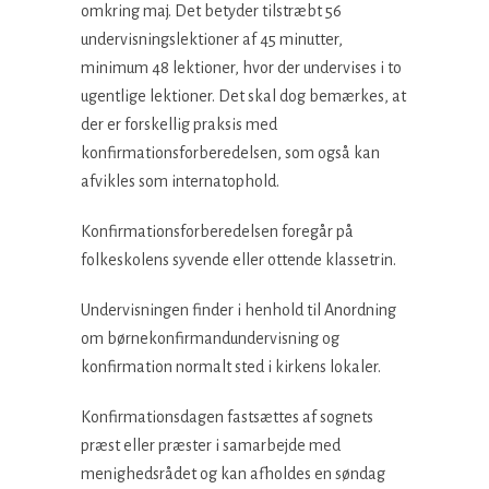
omkring maj. Det betyder tilstræbt 56
undervisningslektioner af 45 minutter,
minimum 48 lektioner, hvor der undervises i to
ugentlige lektioner. Det skal dog bemærkes, at
der er forskellig praksis med
konfirmationsforberedelsen, som også kan
afvikles som internatophold.
Konfirmationsforberedelsen foregår på
folkeskolens syvende eller ottende klassetrin.
Undervisningen finder i henhold til Anordning
om børnekonfirmandundervisning og
konfirmation normalt sted i kirkens lokaler.
Konfirmationsdagen fastsættes af sognets
præst eller præster i samarbejde med
menighedsrådet og kan afholdes en søndag