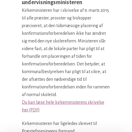
undervisningsministeren
Kirkeministeren har i skrivelse af 9. marts 2015
til alle præster, provster og biskopper
præciseret, at den tidsmæssige placering af
konfirmationsforberedelsen ikke har ændret
sig med den nye skolereform. Ministeren slår
videre fast, at de lokale parter har pligt til at
forhandle om placeringen af tiden for
konfirmationsforberedelsen. Det betyder, at
kommunalbestyrelsen har pligt til at sikre, at
der afsættes den nødvendige tid til
konfirmationsforberedelsen inden for rammen
af normal skoletid.
Du kan læse hele kirkeministerens skrivelse
her (PDF)
Kirkeministeren har ligeledes skrevet til
Præsteforeningens formand.