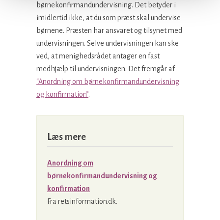
børnekonfirmandundervisning. Det betyder i
imidlertid ikke, at du som præst skal undervise
børnene. Præsten har ansvaret og tilsynet med
undervisningen. Selve undervisningen kan ske
ved, at menighedsrådet antager en fast
medhjælp til undervisningen. Det fremgår af
“Anordning om børnekonfirmandundervisning
og konfirmation”
.
Læs mere
Anordning om
børnekonfirmandundervisning og
konfirmation
Fra retsinformation.dk.