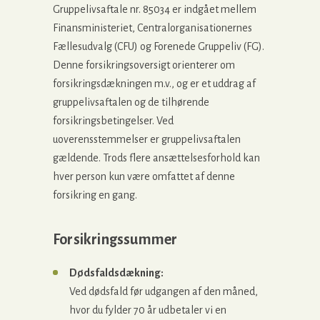
Gruppelivsaftale nr. 85034 er indgået mellem
Finansministeriet, Centralorganisationernes
Fællesudvalg (CFU) og Forenede Gruppeliv (FG).
Denne forsikringsoversigt orienterer om
forsikringsdækningen m.v., og er et uddrag af
gruppelivsaftalen og de tilhørende
forsikringsbetingelser. Ved
uoverensstemmelser er gruppelivsaftalen
gældende. Trods flere ansættelsesforhold kan
hver person kun være omfattet af denne
forsikring en gang.
Forsikringssummer
Dødsfaldsdækning:
Ved dødsfald før udgangen af den måned,
hvor du fylder 70 år udbetaler vi en