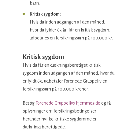
barn.
Kritisk sygdom:
Hvis du inden udgangen af den måned,
hvor du fylder 65 år, får en kritisk sygdom,
udbetales en forsikringssum på 100.000 kr.
Kritisk sygdom
Hvis du får en dækningsberetiget kritisk
sygdom inden udgangen af den måned, hvor du
er fyldt 65, udbetaler Forenede Gruppeliv en
forsikringssum på 100.000 kroner.
Besøg
Forenede Gruppelivs hjemmeside
og få
oplysninger om forsikringsbetingelser –
herunder hvilke kritiske sygdomme er
dækningsberettigede.