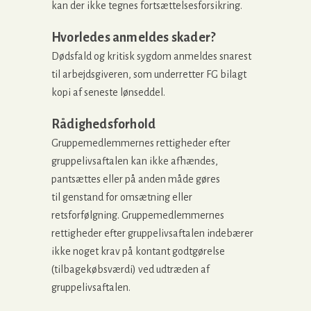
kan der ikke tegnes fortsættelsesforsikring.
Hvorledes anmeldes skader?
Dødsfald og kritisk sygdom anmeldes snarest
til arbejdsgiveren, som underretter FG bilagt
kopi af seneste lønseddel.
Rådighedsforhold
Gruppemedlemmernes rettigheder efter
gruppelivsaftalen kan ikke afhændes,
pantsættes eller på anden måde gøres
til genstand for omsætning eller
retsforfølgning. Gruppemedlemmernes
rettigheder efter gruppelivsaftalen indebærer
ikke noget krav på kontant godtgørelse
(tilbagekøbsværdi) ved udtræden af
gruppelivsaftalen.