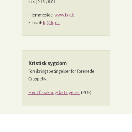
Fax 39 16 78 01
Hjemmeside:
www.fg.dk
E-mail:
fg@fg.dk
Kristisk sygdom
Forsikringsbetingelser for Forenede
Gruppeliv.
Hent forsikringsbetingelser
(PDF)