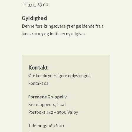
Tlf. 33 15 89 00.
Gyldighed
Denne forsikringsoversigt er gældende fra 1.
januar 2003 og indtil en ny udgives.
Kontakt
Ønsker du yderligere oplysninger,
kontakt da:
Forenede Gruppeliv
Krumtappen 4, 1. sal
Postboks 442 – 2500 Valby
Telefon 39 16 78 00