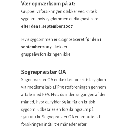
Vær opmærksom på at:
Gruppelivsforsikringen dækker ved kritisk
sygdom, hvis sygdommen er diagnosticeret
efter den 1. september 2007
.
Hvis sygdommen er diagnosticeret
før den 1.
september 2007
, dækker
gruppelivsforsikringen ikke.
Sognepræster OA
Sognepræster OA er dækket for kritisk sygdom
via medlemskab af Præsteforeningen gennem
aftale med PFA. Hvis du inden udgangen af den
måned, hvor du fylder 65 år, får en kritisk
sygdom, udbetales en forsikringssum på
150.000 kr. Sognepræster OA er omfattet af
forsikringen indtil tre måneder efter