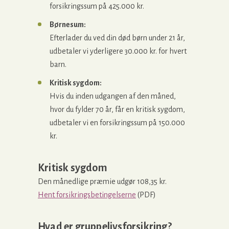
forsikringssum på 425.000 kr.
Børnesum:
Efterlader du ved din død børn under 21 år,
udbetaler vi yderligere 30.000 kr. for hvert
barn.
Kritisk sygdom:
Hvis du inden udgangen af den måned,
hvor du fylder 70 år, får en kritisk sygdom,
udbetaler vi en forsikringssum på 150.000
kr.
Kritisk sygdom
Den månedlige præmie udgør 108,35 kr.
Hent forsikringsbetingelserne
(PDF)
Hvad er gruppelivsforsikring?