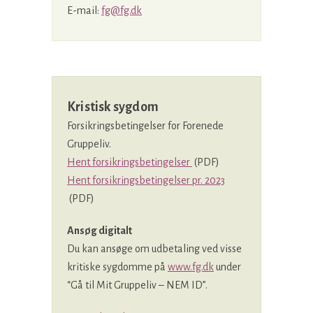
E-mail:
fg@fg.dk
Kristisk sygdom
Forsikringsbetingelser for Forenede
Gruppeliv.
Hent forsikringsbetingelser
(PDF)
Hent forsikringsbetingelser pr. 2023
(PDF)
Ansøg digitalt
Du kan ansøge om udbetaling ved visse
kritiske sygdomme på
www.fg.dk
under
“Gå til Mit Gruppeliv – NEM ID”.