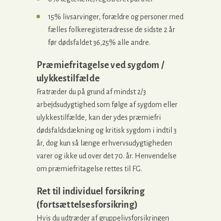
15% livsarvinger, forældre og personer med
fælles folkeregisteradresse de sidste 2 år
før dødsfaldet 36,25% alle andre.
Præmiefritagelse ved sygdom /
ulykkestilfælde
Fratræder du på grund af mindst 2/3
arbejdsudygtighed som følge af sygdom eller
ulykkestilfælde, kan der ydes præmiefri
dødsfaldsdækning og kritisk sygdom i indtil 3
år, dog kun så længe erhvervsudygtigheden
varer og ikke ud over det 70. år. Henvendelse
om præmiefritagelse rettes til FG.
Ret til individuel forsikring
(fortsættelsesforsikring)
Hvis du udtræder af gruppelivsforsikringen