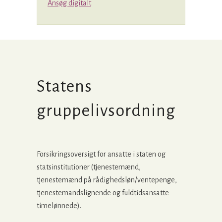
Ansøg digitalt
Statens
gruppelivsordning
Forsikringsoversigt for ansatte i staten og
statsinstitutioner (tjenestemænd,
tjenestemænd på rådighedsløn/ventepenge,
tjenestemandslignende og fuldtidsansatte
timelønnede).