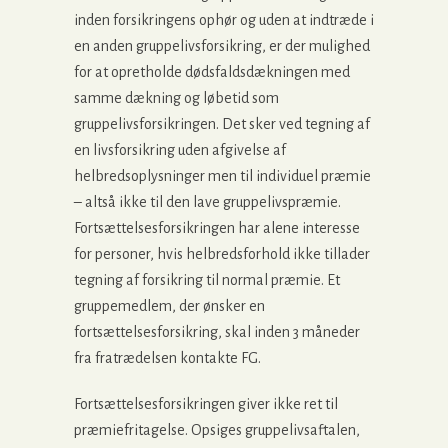
inden forsikringens ophør og uden at indtræde i
en anden gruppelivsforsikring, er der mulighed
for at opretholde dødsfaldsdækningen med
samme dækning og løbetid som
gruppelivsforsikringen. Det sker ved tegning af
en livsforsikring uden afgivelse af
helbredsoplysninger men til individuel præmie
– altså ikke til den lave gruppelivspræmie.
Fortsættelsesforsikringen har alene interesse
for personer, hvis helbredsforhold ikke tillader
tegning af forsikring til normal præmie. Et
gruppemedlem, der ønsker en
fortsættelsesforsikring, skal inden 3 måneder
fra fratrædelsen kontakte FG.
Fortsættelsesforsikringen giver ikke ret til
præmiefritagelse. Opsiges gruppelivsaftalen,