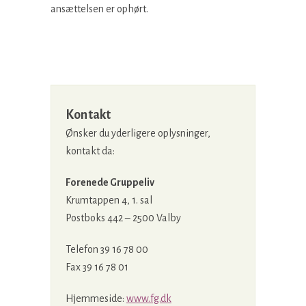
ansættelsen er ophørt.
Kontakt
Ønsker du yderligere oplysninger,
kontakt da:
Forenede Gruppeliv
Krumtappen 4, 1. sal
Postboks 442 – 2500 Valby
Telefon 39 16 78 00
Fax 39 16 78 01
Hjemmeside:
www.fg.dk