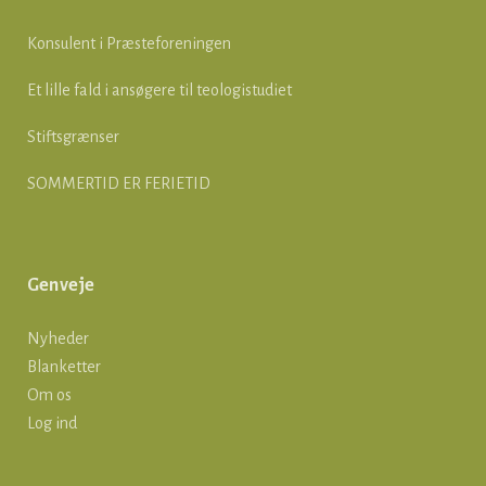
Konsulent i Præsteforeningen
Et lille fald i ansøgere til teologistudiet
Stiftsgrænser
SOMMERTID ER FERIETID
Genveje
Nyheder
Blanketter
Om os
Log ind