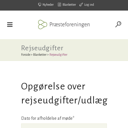
Nyheder
Blanketter
Log ind
Rejseudgifter
Forside
>
Blanketter
>
Rejseudgifter
Opgørelse over
rejseudgifter/udlæg
Dato for afholdelse af møde*