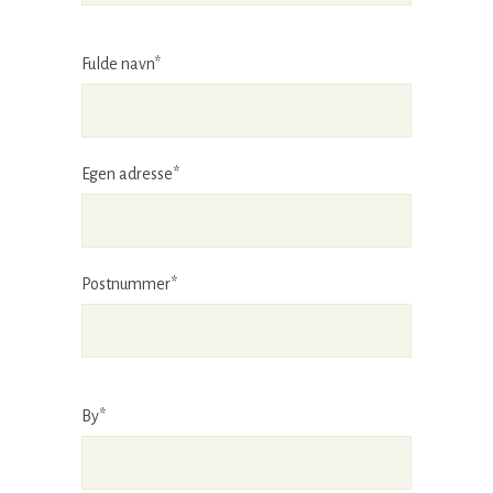
Fulde navn*
Egen adresse*
Postnummer*
By*