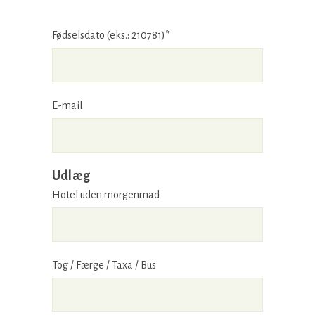
Fødselsdato (eks.: 210781)*
E-mail
Udlæg
Hotel uden morgenmad
Tog / Færge / Taxa / Bus