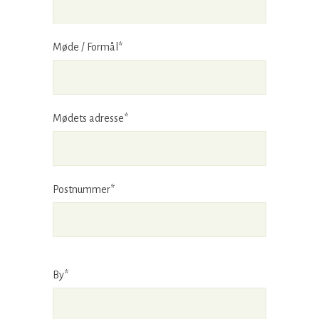
Møde / Formål*
Mødets adresse*
Postnummer*
By*