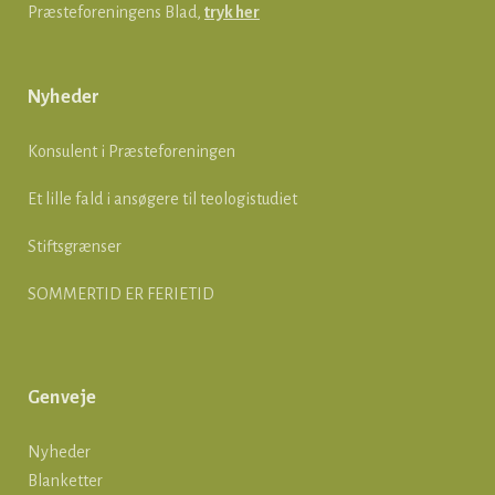
Præsteforeningens Blad,
tryk her
Nyheder
Konsulent i Præsteforeningen
Et lille fald i ansøgere til teologistudiet
Stiftsgrænser
SOMMERTID ER FERIETID
Genveje
Nyheder
Blanketter