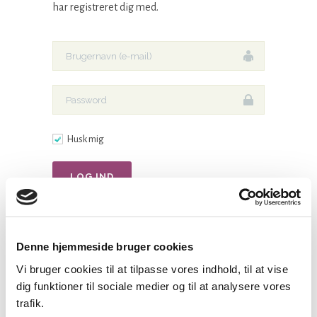
har registreret dig med.
Husk mig
Opret login her
|
Glemt password?
Denne hjemmeside bruger cookies
Vi bruger cookies til at tilpasse vores indhold, til at vise
dig funktioner til sociale medier og til at analysere vores
Har du ikke oprettet login?
trafik.