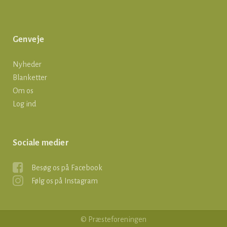
Genveje
Nyheder
Blanketter
Om os
Log ind
Sociale medier
Besøg os på Facebook
Følg os på Instagram
© Præsteforeningen