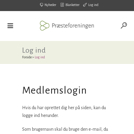
Nyheder
Blanketter
Log ind
Log ind
Forside
>
Log ind
Medlemslogin
Hvis du har oprettet dig her på siden, kan du
logge ind herunder.
Som brugernavn skal du bruge den e-mail, du