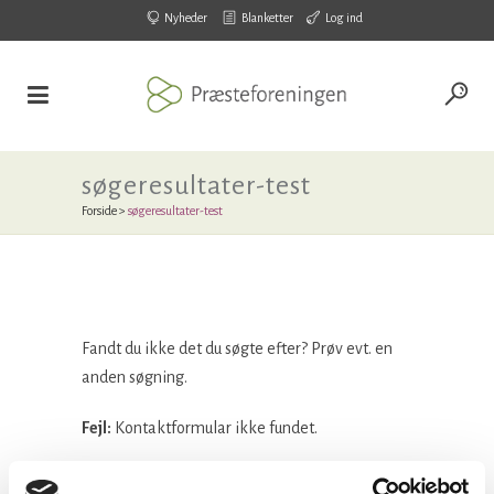
Nyheder
Blanketter
Log ind
søgeresultater-test
Forside
>
søgeresultater-test
Fandt du ikke det du søgte efter? Prøv evt. en
anden søgning.
Fejl:
Kontaktformular ikke fundet.