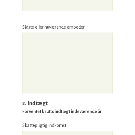
Sidste eller nuværende embeder
2. Indtægt
Forventet bruttoindtægt indeværende år
Skattepligtig indkomst