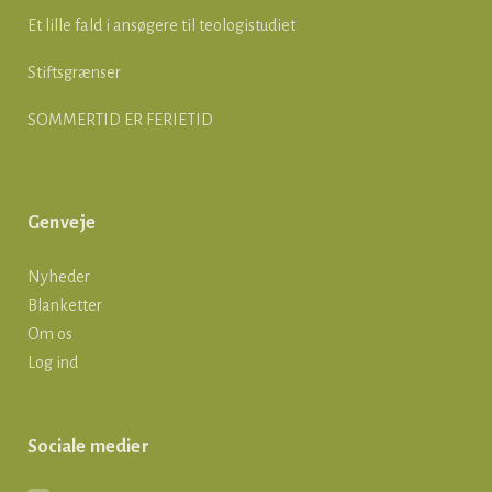
Et lille fald i ansøgere til teologistudiet
Stiftsgrænser
SOMMERTID ER FERIETID
Genveje
Nyheder
Blanketter
Om os
Log ind
Sociale medier