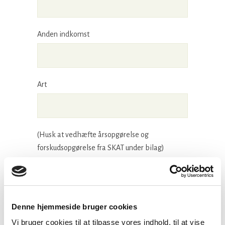
Anden indkomst
Art
(Husk at vedhæfte årsopgørelse og
forskudsopgørelse fra SKAT under bilag)
Indkomst i henhold til seneste årsopgørelse
Skattepligtig indkomst
Denne hjemmeside bruger cookies
Vi bruger cookies til at tilpasse vores indhold, til at vise