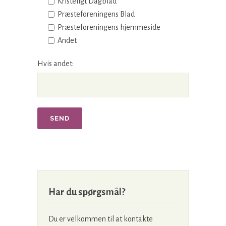
Kristeligt Dagblad
Præsteforeningens Blad
Præsteforeningens hjemmeside
Andet
Hvis andet:
Har du spørgsmål?
Du er velkommen til at kontakte