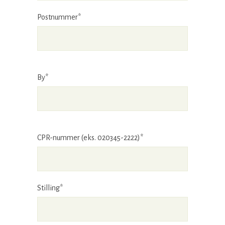
Postnummer*
By*
CPR-nummer (eks. 020345-2222)*
Stilling*