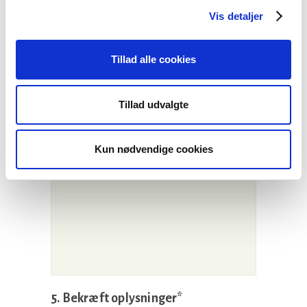
Konto nr.*
Vis detaljer
Tillad alle cookies
4. Begrundelse
Tillad udvalgte
Begrundelse for ansøgningen/yderligere
oplysninger
Kun nødvendige cookies
5. Bekræft oplysninger*