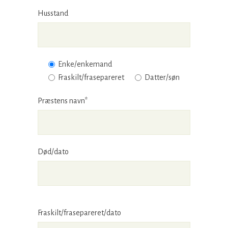
Husstand
Enke/enkemand
Fraskilt/frasepareret
Datter/søn
Præstens navn*
Død/dato
Fraskilt/frasepareret/dato