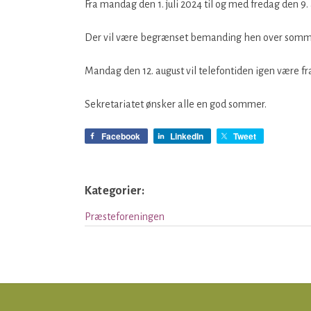
Fra mandag den 1. juli 2024 til og med fredag den 9. 
Der vil være begrænset bemanding hen over somm
Mandag den 12. august vil telefontiden igen være fra
Sekretariatet ønsker alle en god sommer.
Facebook
LinkedIn
Tweet
Kategorier:
Præsteforeningen