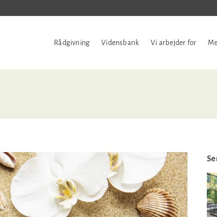
Rådgivning
Vidensbank
Vi arbejder for
Me
Se