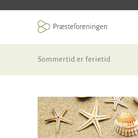
Sommertid er ferietid