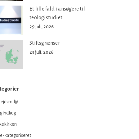
Et lille fald i ansøgere til
teologistudiet
29 juli, 2026
Stiftsgrænser
23 juli, 2026
tegorier
ejdsmiljø
ogindlæg
kekirken
e-kategoriseret