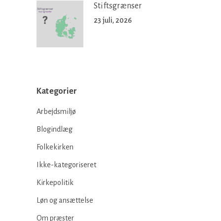
Stiftsgrænser
23 juli, 2026
Kategorier
Arbejdsmiljø
Blogindlæg
Folkekirken
Ikke-kategoriseret
Kirkepolitik
Løn og ansættelse
Om præster