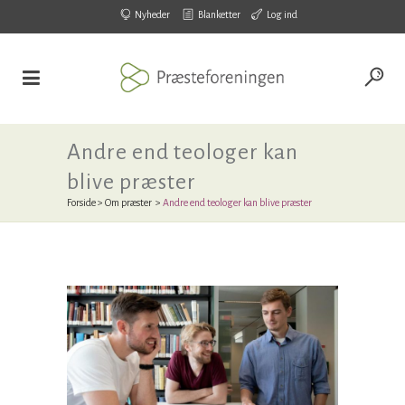
Nyheder
Blanketter
Log ind
Andre end teologer kan
blive præster
Forside
>
Om præster
>
Andre end teologer kan blive præster