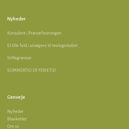
Nyheder
Konsulent i Præsteforeningen
Et lille fald i ansøgere til teologistudiet
Stiftsgrænser
SOMMERTID ER FERIETID
Genveje
Nyheder
Blanketter
Om os