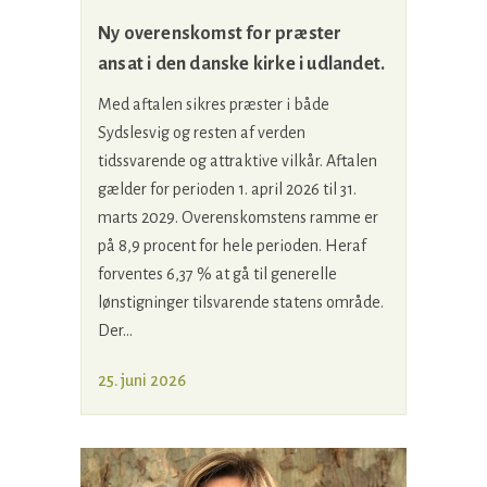
Ny overenskomst for præster
ansat i den danske kirke i udlandet.
Med aftalen sikres præster i både
Sydslesvig og resten af verden
tidssvarende og attraktive vilkår. Aftalen
gælder for perioden 1. april 2026 til 31.
marts 2029. Overenskomstens ramme er
på 8,9 procent for hele perioden. Heraf
forventes 6,37 % at gå til generelle
lønstigninger tilsvarende statens område.
Der...
25. juni 2026