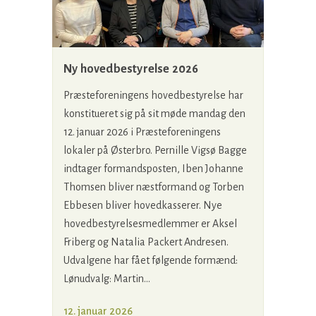
Ny hovedbestyrelse 2026
Præsteforeningens hovedbestyrelse har
konstitueret sig på sit møde mandag den
12. januar 2026 i Præsteforeningens
lokaler på Østerbro. Pernille Vigsø Bagge
indtager formandsposten, Iben Johanne
Thomsen bliver næstformand og Torben
Ebbesen bliver hovedkasserer. Nye
hovedbestyrelsesmedlemmer er Aksel
Friberg og Natalia Packert Andresen.
Udvalgene har fået følgende formænd:
Lønudvalg: Martin...
12. januar 2026