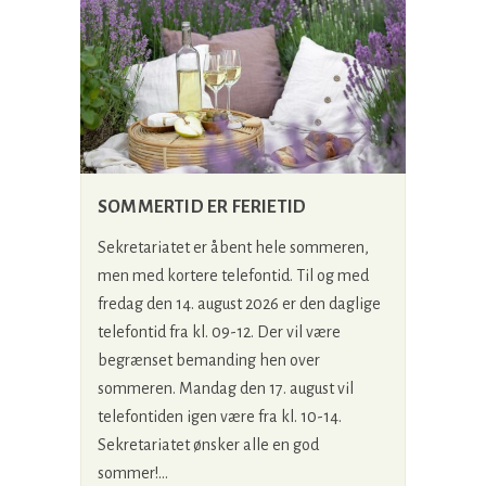
SOMMERTID ER FERIETID
Sekretariatet er åbent hele sommeren,
men med kortere telefontid. Til og med
fredag den 14. august 2026 er den daglige
telefontid fra kl. 09-12. Der vil være
begrænset bemanding hen over
sommeren. Mandag den 17. august vil
telefontiden igen være fra kl. 10-14.
Sekretariatet ønsker alle en god
sommer!...