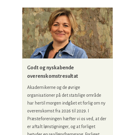
Godt og nyskabende
overenskomstresultat
Akademikerne og de øvrige
organisationer på det statslige område
har hertil morgen indgået et forlig om ny
overenskomst fra 2026 til 2029. I
Præsteforeningen hæfter vi os ved, at der
er aftalt lønstigninger, og at forliget
betyder en reallønsfremgang. Forliget