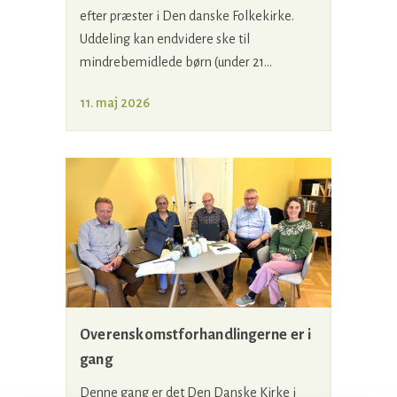
efter præster i Den danske Folkekirke.
Uddeling kan endvidere ske til
mindrebemidlede børn (under 21...
11. maj 2026
Overenskomstforhandlingerne er i
gang
Denne gang er det Den Danske Kirke i