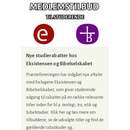
Nye studierabatter hos
Eksistensen og Bibelselskabet
Præsteforeningen har indgået nye aftaler
med forlagene Eksistensen og
Bibelselskabet, som giver studerende
adgang til rabatter på en række relevante
titler inden for bl.a. teologi, tro, etik og
bibelstudier. Klik her og læs mere om
tilbuddene, se de udvalgte titler og find de
gældende rabatkoder og...