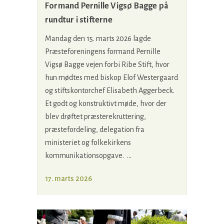
Formand Pernille Vigsø Bagge på
rundtur i stifterne
Mandag den 15. marts 2026 lagde
Præsteforeningens formand Pernille
Vigsø Bagge vejen forbi Ribe Stift, hvor
hun mødtes med biskop Elof Westergaard
og stiftskontorchef Elisabeth Aggerbeck.
Et godt og konstruktivt møde, hvor der
blev drøftet præsterekruttering,
præstefordeling, delegation fra
ministeriet og folkekirkens
kommunikationsopgave. ...
17. marts 2026