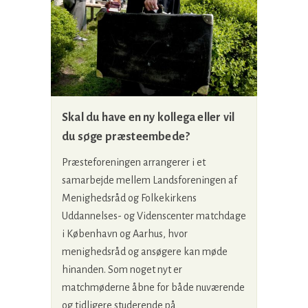
Skal du have en ny kollega eller vil
du søge præsteembede?
Præsteforeningen arrangerer i et
samarbejde mellem Landsforeningen af
Menighedsråd og Folkekirkens
Uddannelses- og Videnscenter matchdage
i København og Aarhus, hvor
menighedsråd og ansøgere kan møde
hinanden. Som noget nyt er
matchmøderne åbne for både nuværende
og tidligere studerende på