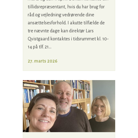
tillidsrepræsentant, hvis du har brug for
råd og vejledning vedrørende dine
ansættelsesforhold. I akutte tilfælde de
tre nævnte dage kan direktør Lars
Qvistgaard kontaktes i tidsrummet kl. 10-
14 på tlf. 21...
27. marts 2026