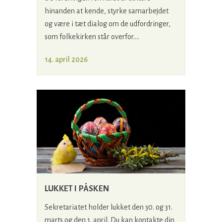
hinanden at kende, styrke samarbejdet
og være i tæt dialog om de udfordringer,
som folkekirken står overfor....
14. april 2026
LUKKET I PÅSKEN
Sekretariatet holder lukket den 30. og 31.
marts og den 1. april. Du kan kontakte din