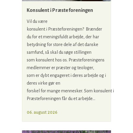
Konsulent i Præsteforeningen
Vil du være
konsulent i Præsteforeningen? Brænder
du for et meningsfuldt arbejde, der har
betydning for store dele af det danske
samfund, så skal du søge stillingen
som konsulent hos os. Præsteforeningens
medlemmer er præster og teologer,
som er dybt engageret i deres arbejde og i
deres virke gør en
forskel for mange mennesker. Som konsulent i
Præsteforeningen får du et arbejde...
06. august 2026