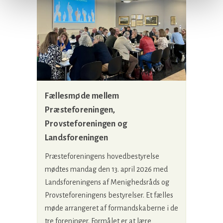
Fællesmøde mellem
Præsteforeningen,
Provsteforeningen og
Landsforeningen
Præsteforeningens hovedbestyrelse
mødtes mandag den 13. april 2026 med
Landsforeningens af Menighedsråds og
Provsteforeningens bestyrelser. Et fælles
møde arrangeret af formandskaberne i de
tre foreninger. Formålet er at lære