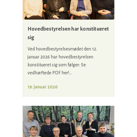
Hovedbestyrelsen har konstitueret
sig
Ved hovedbestyrelsesmødet den 12.
januar 2026 har hovedbestyrelsen
konstitueret sig som følger: Se
vedhæftede PDF her!...
19. januar 2026