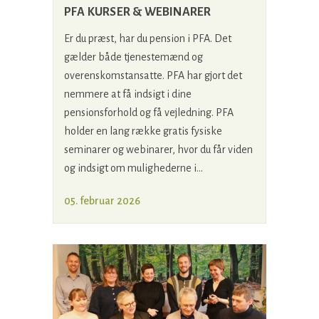
PFA KURSER & WEBINARER
Er du præst, har du pension i PFA. Det
gælder både tjenestemænd og
overenskomstansatte. PFA har gjort det
nemmere at få indsigt i dine
pensionsforhold og få vejledning. PFA
holder en lang række gratis fysiske
seminarer og webinarer, hvor du får viden
og indsigt om mulighederne i...
05. februar 2026