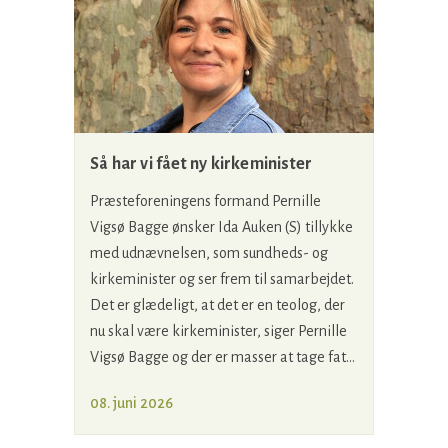
Så har vi fået ny kirkeminister
Præsteforeningens formand Pernille
Vigsø Bagge ønsker Ida Auken (S) tillykke
med udnævnelsen, som sundheds- og
kirkeminister og ser frem til samarbejdet.
Det er glædeligt, at det er en teolog, der
nu skal være kirkeminister, siger Pernille
Vigsø Bagge og der er masser at tage fat...
08. juni 2026