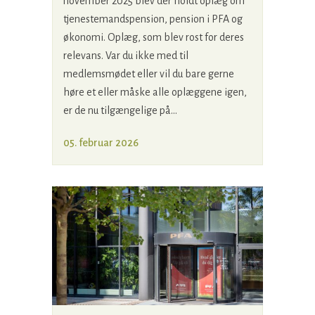
november 2025 blev der holdt oplæg om
tjenestemandspension, pension i PFA og
økonomi. Oplæg, som blev rost for deres
relevans. Var du ikke med til
medlemsmødet eller vil du bare gerne
høre et eller måske alle oplæggene igen,
er de nu tilgængelige på...
05. februar 2026