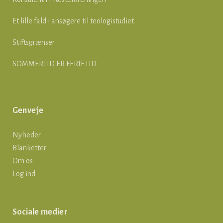
Et lille fald i ansøgere til teologistudiet
Stiftsgrænser
SOMMERTID ER FERIETID
Genveje
Nyheder
Blanketter
Om os
Log ind
Sociale medier