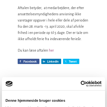
Aftalen betyder, at medarbejdere, der efter
ansættelsesmyndighedens anvisning ikke
varetager opgaver i hele eller dele af perioden
fra den 28. marts -13. april 2020, skal afvikle
frihed i en periode op til 5 dage. Der er tale om
ikke afholdt ferie fra indeværende ferieår.
Du kan læse aftalen
her
Facebook
LinkedIn
Tweet
Kategorier:
Løn og ansættelse
Denne hjemmeside bruger cookies