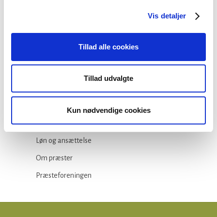
Vis detaljer
Kategorier
Tillad alle cookies
Arbejdsmiljø
Blogindlæg
Tillad udvalgte
Folkekirken
Ikke-kategoriseret
Kun nødvendige cookies
Kirkepolitik
Løn og ansættelse
Om præster
Præsteforeningen