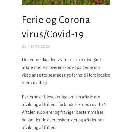
Ferie og Corona
virus/Covid-19
28. marts 2020
Der er torsdag den 26. marts 2020 indgået
aftale mellem overenskomst parterne om
visse ansættelsesmæssige forhold i forbindelse
med covid-19.
Parterne er blevet enige om en aftale om
afvikling af frihed i forbin­delse med covid-19.
Aftalen supplerer og fraviger bestemmelser i
de gældende overenskomster og aftaler om
afvikling af frihed.