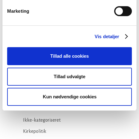
Marketing
Stiftsgrænser
23 juli, 2026
Vis detaljer
Tillad alle cookies
Kategorier
Tillad udvalgte
Arbejdsmiljø
Kun nødvendige cookies
Blogindlæg
Folkekirken
Ikke-kategoriseret
Kirkepolitik