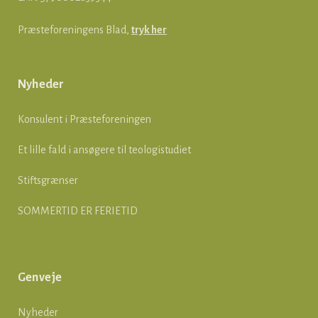
Præsteforeningens Blad,
tryk her
Nyheder
Konsulent i Præsteforeningen
Et lille fald i ansøgere til teologistudiet
Stiftsgrænser
SOMMERTID ER FERIETID
Genveje
Nyheder