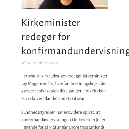
Kirkeminister
redegør for
konfirmandundervisnin
16. september 2020
I et svar til kirkeudvalget redegør kirkeminister
Joy Mogensen for, hvorfor de retningslinjer, der
gælder i folkeskolen ikke gælder i folkekirken.
Hun skriver blandet andet i sit svar:
Sundhedsstyrelsen har endvidere oplyst, at
konfirmandundervisningen i folkekirken (eller
lignende for så vidt angår andre trossamfund)