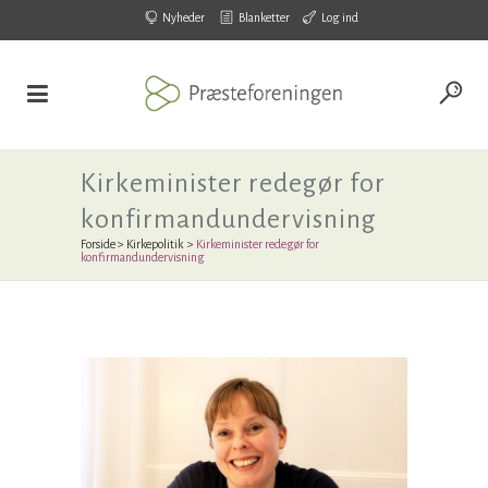
Nyheder
Blanketter
Log ind
Kirkeminister redegør for
konfirmandundervisning
Forside
>
Kirkepolitik
>
Kirkeminister redegør for
konfirmandundervisning