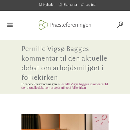
Nyheder
Blanketter
Log ind
Pernille Vigsø Bagges
kommentar til den aktuelle
debat om arbejdsmiljøet i
folkekirken
Forside
>
Præsteforeningen
>
Pernille Vigsø Bagges kommentar til
den aktuelle debat om arbejdsmiljøet i folkekirken