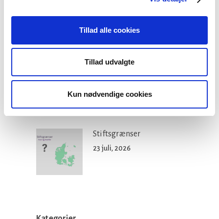
Konsulent i
Præsteforeningen
Tillad alle cookies
06 august, 2026
Tillad udvalgte
Et lille fald i ansøgere til
teologistudiet
Kun nødvendige cookies
29 juli, 2026
Stiftsgrænser
23 juli, 2026
Kategorier