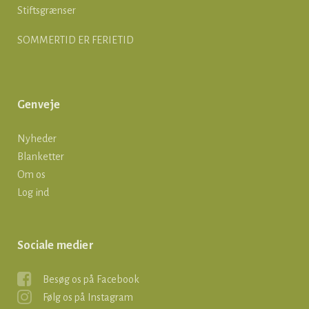
Stiftsgrænser
SOMMERTID ER FERIETID
Genveje
Nyheder
Blanketter
Om os
Log ind
Sociale medier
Besøg os på Facebook
Følg os på Instagram