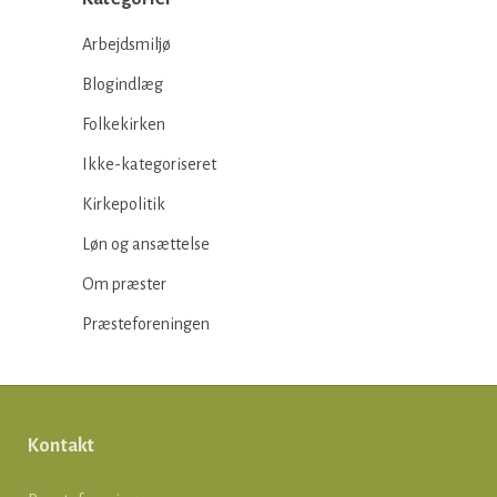
Arbejdsmiljø
Blogindlæg
Folkekirken
Ikke-kategoriseret
Kirkepolitik
Løn og ansættelse
Om præster
Præsteforeningen
Kontakt