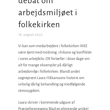
debat om
arbejdsmiljøet i
folkekirken
16. august 2022
Vi kan som medarbejdere i folkekirken IKKE
være tjent med mobning, chikane og konflikter
i vores arbejdsliv. DR fortæller i disse dage om
alt for mange eksempler på dårligt
arbejdsmiljø i folkekirken. Blandt andet
sognepræst Laura Håkanssons historie om
virkelig dårlig behandling og medfølgende
stresssygdom.
Laura skriver i kommende udgave af
Præsteforeningens Blad en glimrende artikel