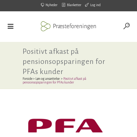
Nyheder
Blanketter
Log ind
Positivt afkast på
pensionsopsparingen for
PFAs kunder
Forside
>
Løn og ansættelse
>
Positivt afkast på
pensionsopsparingen for PFAs kunder