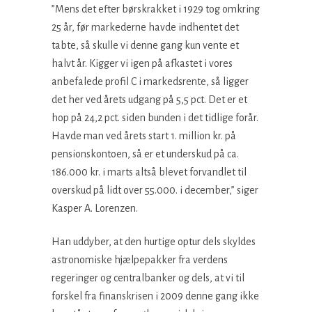
”Mens det efter børskrakket i 1929 tog omkring
25 år, før markederne havde indhentet det
tabte, så skulle vi denne gang kun vente et
halvt år. Kigger vi igen på afkastet i vores
anbefalede profil C i markedsrente, så ligger
det her ved årets udgang på 5,5 pct. Det er et
hop på 24,2 pct. siden bunden i det tidlige forår.
Havde man ved årets start 1. million kr. på
pensionskontoen, så er et underskud på ca.
186.000 kr. i marts altså blevet forvandlet til
overskud på lidt over 55.000. i december,” siger
Kasper A. Lorenzen.
Han uddyber, at den hurtige optur dels skyldes
astronomiske hjælpepakker fra verdens
regeringer og centralbanker og dels, at vi til
forskel fra finanskrisen i 2009 denne gang ikke