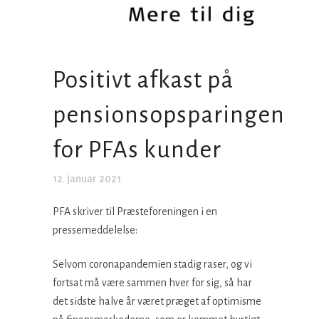
Positivt afkast på
pensionsopsparingen
for PFAs kunder
12. januar 2021
PFA skriver til Præsteforeningen i en
pressemeddelelse:
Selvom coronapandemien stadig raser, og vi
fortsat må være sammen hver for sig, så har
det sidste halve år været præget af optimisme