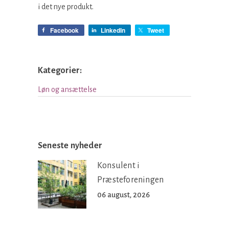
i det nye produkt.
Facebook
LinkedIn
Tweet
Kategorier:
Løn og ansættelse
Seneste nyheder
Konsulent i
Præsteforeningen
06 august, 2026