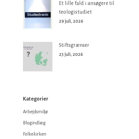
Et lille fald i ansøgere til
teologistudiet
29 juli, 2026
Stiftsgrænser
23 juli, 2026
Kategorier
Arbejdsmiljø
Blogindlæg
Folkekirken