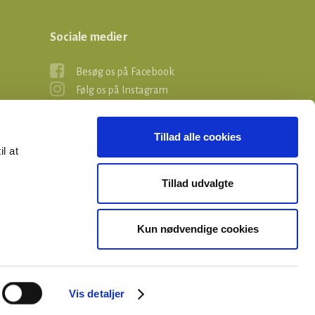
Sociale medier
Besøg os på Facebook
Følg os på Instagram
Tillad alle cookies
il at
Tillad udvalgte
Kun nødvendige cookies
Vis detaljer