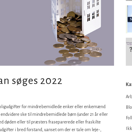
an søges 2022
Ka
Arb
 boligudgifter for mindrebemidlede enker eller enkemænd
Bl
 endvidere ske til mindrebemidlede børn (under 21 år eller
Fol
døden eller til præsters fraseparerede eller fraskilte
Ikk
gifter i bred forstand, uanset om der er tale om leje-,