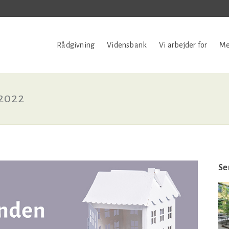
Rådgivning
Vidensbank
Vi arbejder for
Me
2022
Se