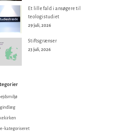
Et lille fald i ansøgere til
teologistudiet
29 juli, 2026
Stiftsgrænser
23 juli, 2026
tegorier
ejdsmiljø
ogindlæg
kekirken
e-kategoriseret