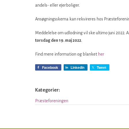
andels- eller ejerboliger.
Ansøgningsskema kan rekvireres hos Præsteforenin
Meddelelse om udlodning vil ske ultimo juni 2022
torsdag den 19. maj 2022
.
Find mere information og blanket
her
Facebook
LinkedIn
Tweet
Kategorier:
Præsteforeningen