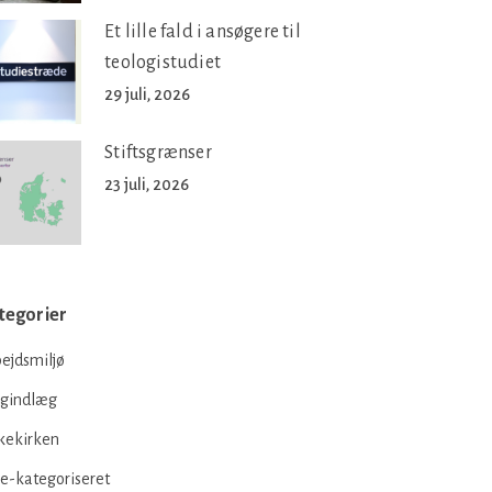
Et lille fald i ansøgere til
teologistudiet
29 juli, 2026
Stiftsgrænser
23 juli, 2026
tegorier
ejdsmiljø
ogindlæg
kekirken
e-kategoriseret