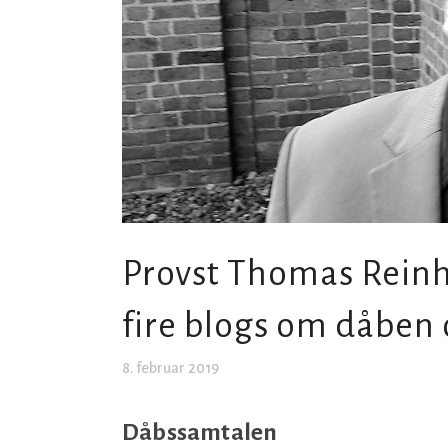
Provst Thomas Reinh
fire blogs om dåben 
8. februar 2019
Dåbssamtalen