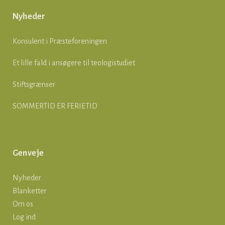
Nyheder
Konsulent i Præsteforeningen
Et lille fald i ansøgere til teologistudiet
Stiftsgrænser
SOMMERTID ER FERIETID
Genveje
Nyheder
Blanketter
Om os
Log ind