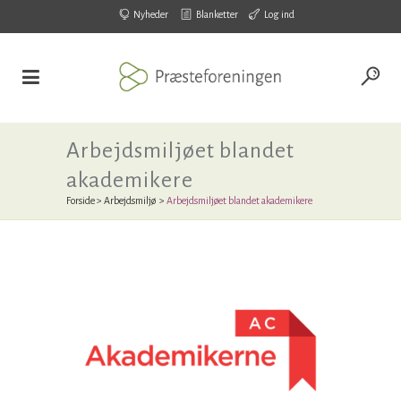
Nyheder
Blanketter
Log ind
Arbejdsmiljøet blandet
akademikere
Forside
>
Arbejdsmiljø
>
Arbejdsmiljøet blandet akademikere