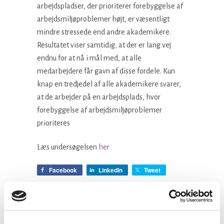
arbejdspladser, der prioriterer forebyggelse af
arbejdsmiljøproblemer højt, er væsentligt
mindre stressede end andre akademikere.
Resultatet viser samtidig, at der er lang vej
endnu for at nå i mål med, at alle
medarbejdere får gavn af disse fordele. Kun
knap en tredjedel af alle akademikere svarer,
at de arbejder på en arbejdsplads, hvor
forebyggelse af arbejdsmiljøproblemer
prioriteres
Læs undersøgelsen
her
Facebook
LinkedIn
Tweet
Kategorier: