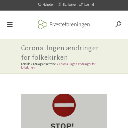
Nyheder
Blanketter
Log ind
Corona: Ingen ændringer
for folkekirken
Forside
>
Løn og ansættelse
>
Corona: Ingen ændringer for
folkekirken