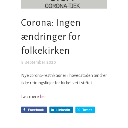
Corona: Ingen
ændringer for
folkekirken
8. september 2020
Nye corona-restriktioner i hovedstaden ændrer
ikke retningslinjer for kirkelivet i stiftet.
Læs mere
her
Facebook
LinkedIn
Tweet