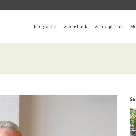
Rådgivning
Vidensbank
Vi arbejder for
Me
Se