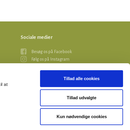
Sociale medier
Besøg os på Facebook
Følg os på Instagram
Tillad alle cookies
il at
Tillad udvalgte
Kun nødvendige cookies