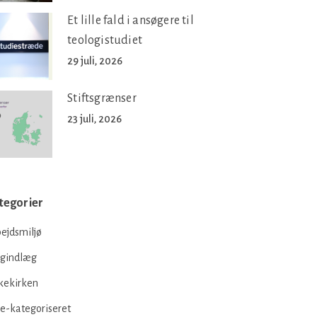
Et lille fald i ansøgere til
teologistudiet
29 juli, 2026
Stiftsgrænser
23 juli, 2026
tegorier
ejdsmiljø
ogindlæg
kekirken
e-kategoriseret