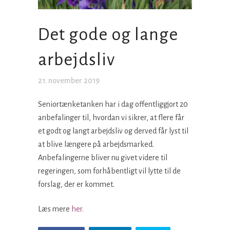
Det gode og lange
arbejdsliv
21. november 2019
Seniortænketanken har i dag offentliggjort 20
anbefalinger til, hvordan vi sikrer, at flere får
et godt og langt arbejdsliv og derved får lyst til
at blive længere på arbejdsmarked.
Anbefalingerne bliver nu givet videre til
regeringen, som forhåbentligt vil lytte til de
forslag, der er kommet.
Læs mere
her.