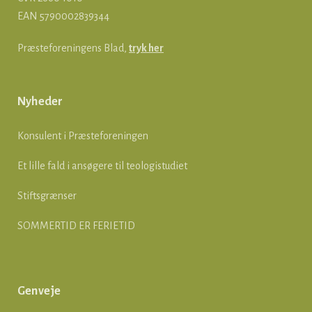
EAN
5790002839344
Præsteforeningens Blad,
tryk her
Nyheder
Konsulent i Præsteforeningen
Et lille fald i ansøgere til teologistudiet
Stiftsgrænser
SOMMERTID ER FERIETID
Genveje