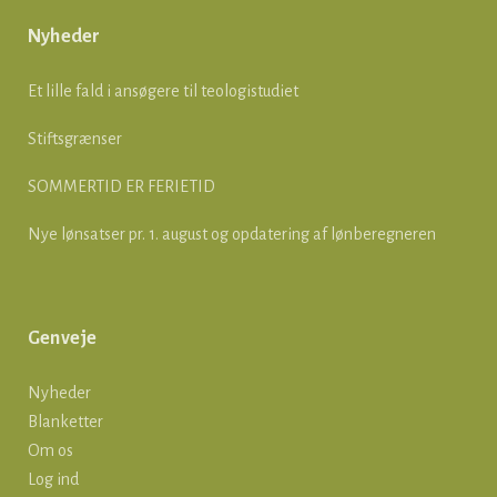
Nyheder
Et lille fald i ansøgere til teologistudiet
Stiftsgrænser
SOMMERTID ER FERIETID
Nye lønsatser pr. 1. august og opdatering af lønberegneren
Genveje
Nyheder
Blanketter
Om os
Log ind