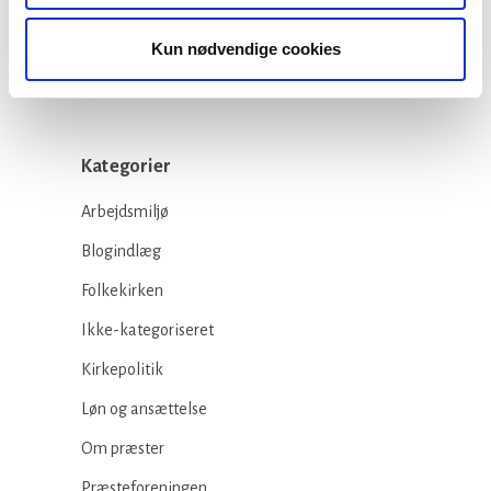
FERIETID
16 juli, 2026
Kun nødvendige cookies
Kategorier
Arbejdsmiljø
Blogindlæg
Folkekirken
Ikke-kategoriseret
Kirkepolitik
Løn og ansættelse
Om præster
Præsteforeningen