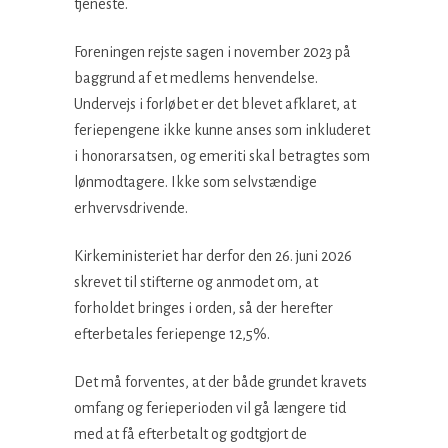
tjeneste.
Foreningen rejste sagen i november 2023 på
baggrund af et medlems henvendelse.
Undervejs i forløbet er det blevet afklaret, at
feriepengene ikke kunne anses som inkluderet
i honorarsatsen, og emeriti skal betragtes som
lønmodtagere. Ikke som selvstændige
erhvervsdrivende.
Kirkeministeriet har derfor den 26. juni 2026
skrevet til stifterne og anmodet om, at
forholdet bringes i orden, så der herefter
efterbetales feriepenge 12,5%.
Det må forventes, at der både grundet kravets
omfang og ferieperioden vil gå længere tid
med at få efterbetalt og godtgjort de