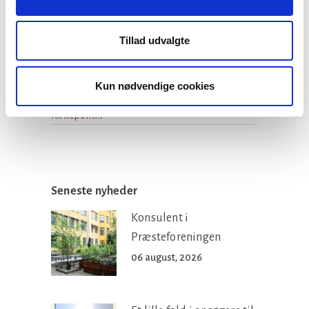
muligt.
Facebook
LinkedIn
Tweet
Tillad udvalgte
Kun nødvendige cookies
Kategorier:
Kirkepolitik
Seneste nyheder
Konsulent i
Præsteforeningen
06 august, 2026