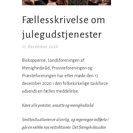
Fællesskrivelse om
julegudstjenester
17. december 2020
Biskopperne, Landsforeningen af
Menighedsråd, Provsteforeningen og
Præsteforeningen har efter møde den 17.
december 2020 i den folkekirkelige taskforce
udsendt en fælles meddelelse.
Kære alle præster, ansatte og menighedsråd
Smittesituationen er alvorlig, og regeringen indførte i
går en række nye restriktioner. Det fremgik desuden