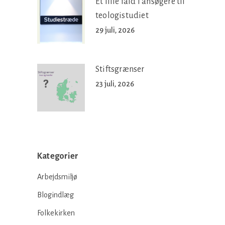
Et lille fald i ansøgere til
teologistudiet
29 juli, 2026
Stiftsgrænser
23 juli, 2026
Kategorier
Arbejdsmiljø
Blogindlæg
Folkekirken