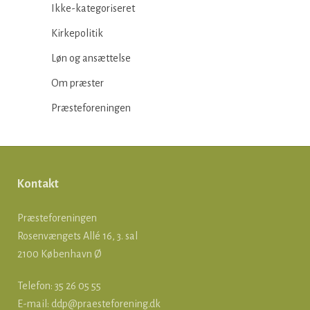
Ikke-kategoriseret
Kirkepolitik
Løn og ansættelse
Om præster
Præsteforeningen
Kontakt
Præsteforeningen
Rosenvængets Allé 16, 3. sal
2100 København Ø
Telefon: 35 26 05 55
E-mail:
ddp@praesteforening.dk