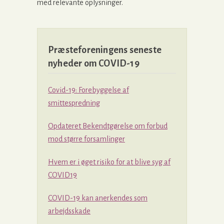
med relevante oplysninger.
Præsteforeningens seneste
nyheder om COVID-19
Covid-19: Forebyggelse af
smittespredning
Opdateret Bekendtgørelse om forbud
mod større forsamlinger
Hvem er i øget risiko for at blive syg af
COVID19
COVID-19 kan anerkendes som
arbejdsskade