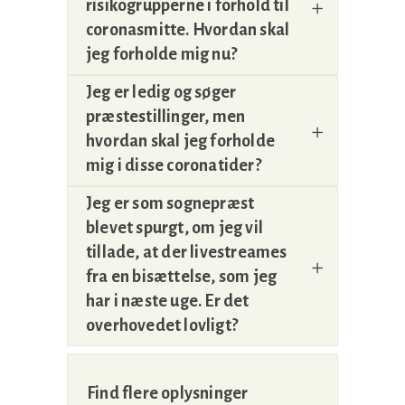
risikogrupperne i forhold til
coronasmitte. Hvordan skal
jeg forholde mig nu?
Jeg er ledig og søger
præstestillinger, men
hvordan skal jeg forholde
mig i disse coronatider?
Jeg er som sognepræst
blevet spurgt, om jeg vil
tillade, at der livestreames
fra en bisættelse, som jeg
har i næste uge. Er det
overhovedet lovligt?
Find flere oplysninger