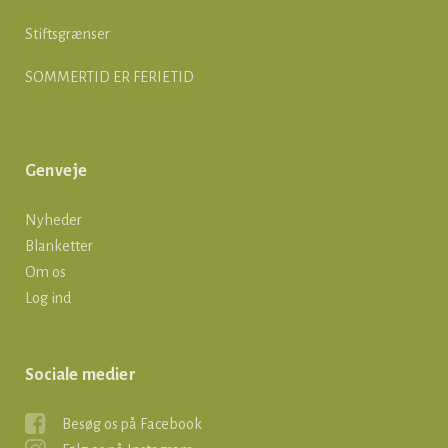
Stiftsgrænser
SOMMERTID ER FERIETID
Genveje
Nyheder
Blanketter
Om os
Log ind
Sociale medier
Besøg os på Facebook