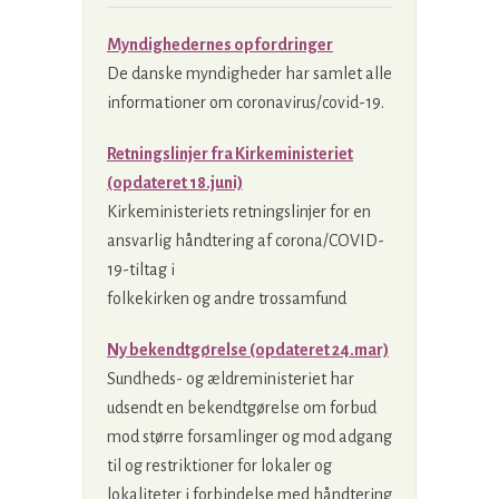
Myndighedernes opfordringer
De danske myndigheder har samlet alle
informationer om coronavirus/covid-19.
Retningslinjer fra Kirkeministeriet
(opdateret 18.juni)
Kirkeministeriets retningslinjer for en
ansvarlig håndtering af corona/COVID-
19-tiltag i
folkekirken og andre trossamfund
Ny bekendtgørelse (opdateret 24.mar)
Sundheds- og ældreministeriet har
udsendt en bekendtgørelse om forbud
mod større forsamlinger og mod adgang
til og restriktioner for lokaler og
lokaliteter i forbindelse med håndtering