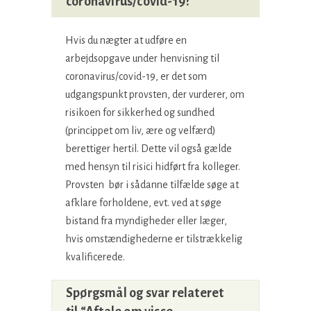
coronavirus/covid-19?
Hvis du nægter at udføre en
arbejdsopgave under henvisning til
coronavirus/covid-19, er det som
udgangspunkt provsten, der vurderer, om
risikoen for sikkerhed og sundhed
(princippet om liv, ære og velfærd)
berettiger hertil. Dette vil også gælde
med hensyn til risici hidført fra kolleger.
Provsten bør i sådanne tilfælde søge at
afklare forholdene, evt. ved at søge
bistand fra myndigheder eller læger,
hvis omstændighederne er tilstrækkelig
kvalificerede.
Spørgsmål og svar relateret