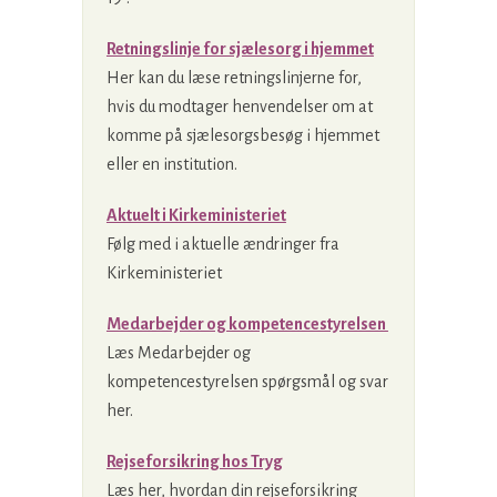
Retningslinje for sjælesorg i hjemmet
Her kan du læse retningslinjerne for,
hvis du modtager henvendelser om at
komme på sjælesorgsbesøg i hjemmet
eller en institution.
Aktuelt i Kirkeministeriet
Følg med i aktuelle ændringer fra
Kirkeministeriet
Medarbejder og kompetencestyrelsen
Læs Medarbejder og
kompetencestyrelsen spørgsmål og svar
her.
Rejseforsikring hos Tryg
Læs her, hvordan din rejseforsikring