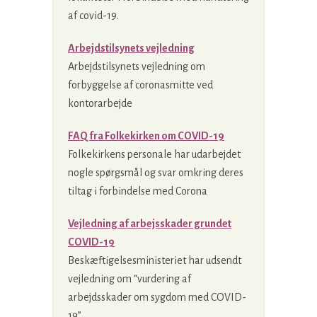
af covid-19.
Arbejdstilsynets vejledning
Arbejdstilsynets vejledning om
forbyggelse af coronasmitte ved
kontorarbejde
FAQ fra Folkekirken om COVID-19
Folkekirkens personale har udarbejdet
nogle spørgsmål og svar omkring deres
tiltag i forbindelse med Corona
Vejledning af arbejsskader grundet
COVID-19
Beskæftigelsesministeriet har udsendt
vejledning om “vurdering af
arbejdsskader om sygdom med COVID-
19”.