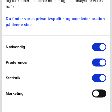
dig funktioner til sociale medier og til at analysere vores
trafik.
Du finder vores privatlivspolitik og cookiedeklaration
på denne side
Samtykkevalg
Nødvendig
Præferencer
Statistik
Marketing