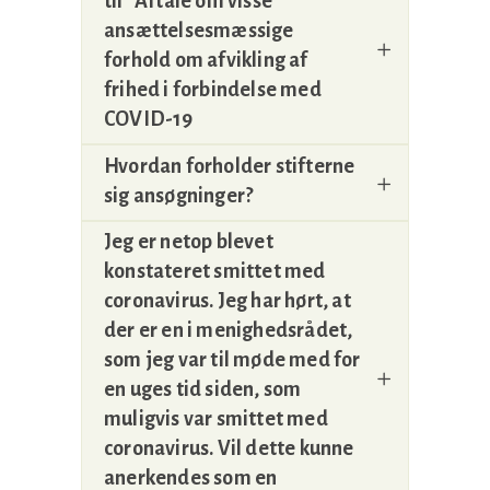
til “Aftale om visse
ansættelsesmæssige
forhold om afvikling af
frihed i forbindelse med
COVID-19
Hvordan forholder stifterne
sig ansøgninger?
Jeg er netop blevet
konstateret smittet med
coronavirus. Jeg har hørt, at
der er en i menighedsrådet,
som jeg var til møde med for
en uges tid siden, som
muligvis var smittet med
coronavirus. Vil dette kunne
anerkendes som en