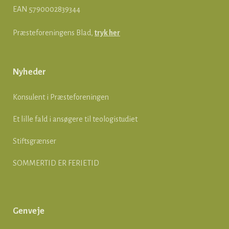
EAN
5790002839344
Præsteforeningens Blad,
tryk her
Nyheder
Konsulent i Præsteforeningen
Et lille fald i ansøgere til teologistudiet
Stiftsgrænser
SOMMERTID ER FERIETID
Genveje