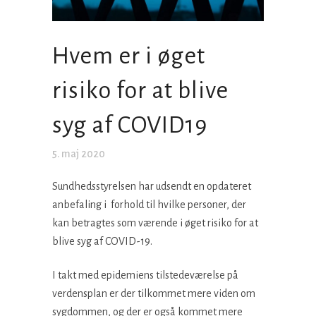
Hvem er i øget
risiko for at blive
syg af COVID19
5. maj 2020
Sundhedsstyrelsen har udsendt en opdateret
anbefaling i forhold til hvilke personer, der
kan betragtes som værende i øget risiko for at
blive syg af COVID-19.
I takt med epidemiens tilstedeværelse på
verdensplan er der tilkommet mere viden om
sygdommen, og der er også kommet mere