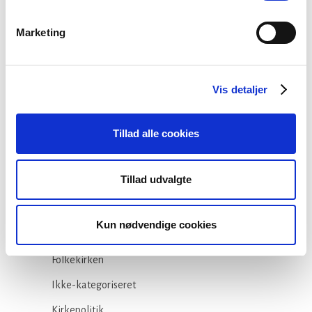
29 juli, 2026
Marketing
Stiftsgrænser
23 juli, 2026
Vis detaljer
Tillad alle cookies
Tillad udvalgte
Kategorier
Arbejdsmiljø
Kun nødvendige cookies
Blogindlæg
Folkekirken
Ikke-kategoriseret
Kirkepolitik