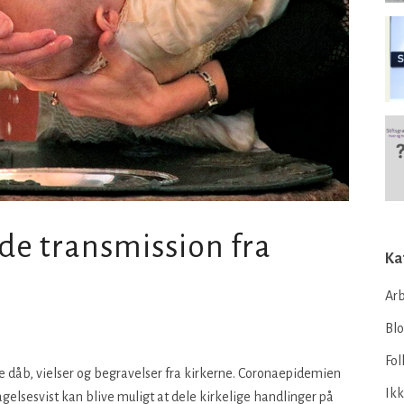
de transmission fra
Ka
Arb
Bl
Fol
e dåb, vielser og begravelser fra kirkerne. Coronaepidemien
Ikk
tagelsesvist kan blive muligt at dele kirkelige handlinger på