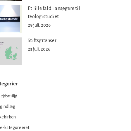
Et lille fald i ansøgere til
teologistudiet
29 juli, 2026
Stiftsgrænser
23 juli, 2026
tegorier
ejdsmiljø
ogindlæg
kekirken
e-kategoriseret