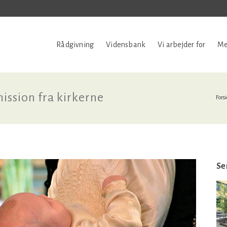
Rådgivning
Vidensbank
Vi arbejder for
Me
ission fra kirkerne
Fors
Se