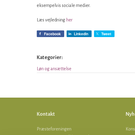
eksempelvis sociale medier.
Læs vejledning
her
Facebook
LinkedIn
Tweet
Kategorier:
Løn og ansættelse
Kontakt
Nyh
Præsteforeningen
Kons