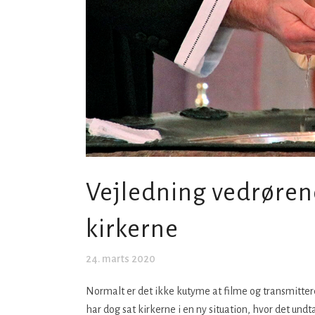
Vejledning vedrøren
kirkerne
24. marts 2020
Normalt er det ikke kutyme at filme og transmitter
har dog sat kirkerne i en ny situation, hvor det und