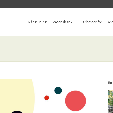
Rådgivning
Vidensbank
Vi arbejder for
Me
Se