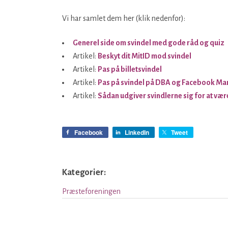
Vi har samlet dem her (klik nedenfor):
Generel side om svindel med gode råd og quiz
Artikel:
Beskyt dit MitID mod svindel
Artikel:
Pas på billetsvindel
Artikel:
Pas på svindel på DBA og Facebook Ma
Artikel:
Sådan udgiver svindlerne sig for at vær
Facebook
LinkedIn
Tweet
Kategorier:
Præsteforeningen