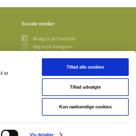
Sociale medier
Besøg os på Facebook
Følg os på Instagram
Tillad alle cookies
il at
Tillad udvalgte
Kun nødvendige cookies
Vis detaljer