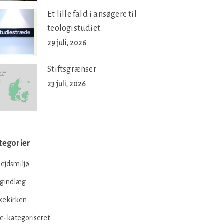
Et lille fald i ansøgere til
teologistudiet
29 juli, 2026
Stiftsgrænser
23 juli, 2026
tegorier
ejdsmiljø
ogindlæg
kekirken
e-kategoriseret