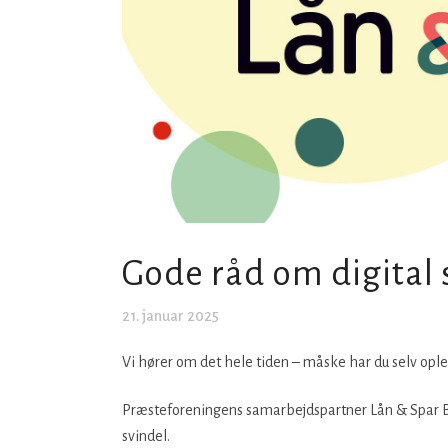
Gode råd om digital 
21. januar 2025
Vi hører om det hele tiden – måske har du selv opleve
Præsteforeningens samarbejdspartner Lån & Spar B
svindel.