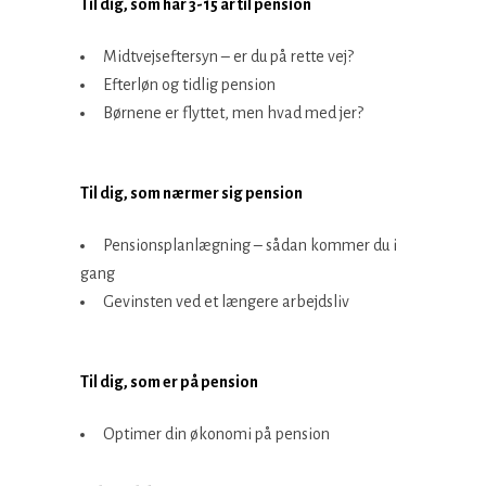
Til dig, som har 3-15 år til pension
Midtvejseftersyn – er du på rette vej?
Efterløn og tidlig pension
Børnene er flyttet, men hvad med jer?
Til dig, som nærmer sig pension
Pensionsplanlægning – sådan kommer du i
gang
Gevinsten ved et længere arbejdsliv
Til dig, som er på pension
Optimer din økonomi på pension