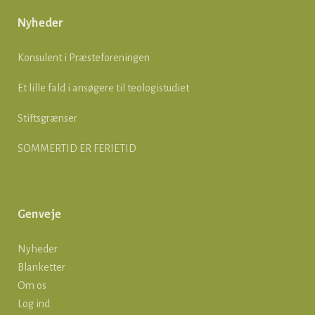
Nyheder
Konsulent i Præsteforeningen
Et lille fald i ansøgere til teologistudiet
Stiftsgrænser
SOMMERTID ER FERIETID
Genveje
Nyheder
Blanketter
Om os
Log ind