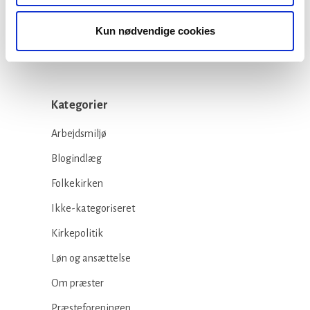
23 juli, 2026
Kun nødvendige cookies
Kategorier
Arbejdsmiljø
Blogindlæg
Folkekirken
Ikke-kategoriseret
Kirkepolitik
Løn og ansættelse
Om præster
Præsteforeningen