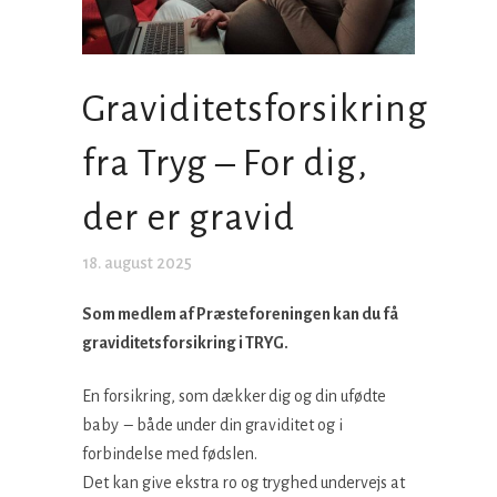
Graviditetsforsikring
fra Tryg – For dig,
der er gravid
18. august 2025
Som medlem af Præsteforeningen kan du få
graviditetsforsikring i TRYG.
En forsikring, som dækker dig og din ufødte
baby – både under din graviditet og i
forbindelse med fødslen.
Det kan give ekstra ro og tryghed undervejs at