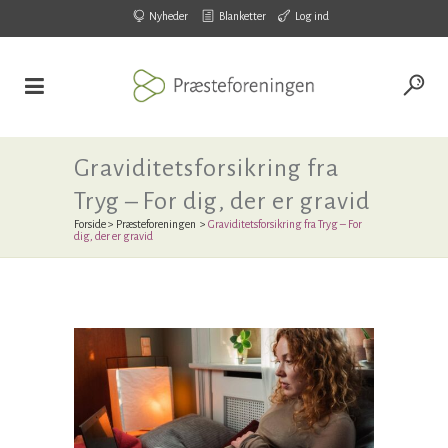
Nyheder
Blanketter
Log ind
Graviditetsforsikring fra
Tryg – For dig, der er gravid
Forside
>
Præsteforeningen
>
Graviditetsforsikring fra Tryg – For
dig, der er gravid