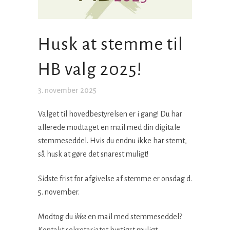
Husk at stemme til
HB valg 2025!
3. november 2025
Valget til hovedbestyrelsen er i gang! Du har
allerede modtaget en mail med din digitale
stemmeseddel. Hvis du endnu ikke har stemt,
så husk at gøre det snarest muligt!
Sidste frist for afgivelse af stemme er onsdag d.
5. november.
Modtog du
ikke
en mail med stemmeseddel?
Kontakt sekretariatet hurtigst muligt.