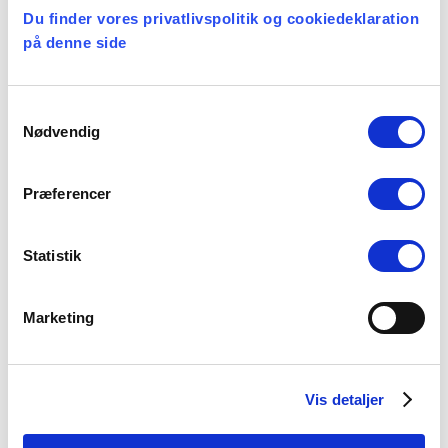
Du finder vores privatlivspolitik og cookiedeklaration
på denne side
Et lille fald i ansøgere til
teologistudiet
29 juli, 2026
Samtykkevalg
Nødvendig
Stiftsgrænser
Præferencer
23 juli, 2026
Statistik
Marketing
Kategorier
Arbejdsmiljø
Vis detaljer
Blogindlæg