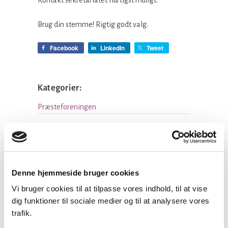
Brug din stemme! Rigtig godt valg.
Facebook
LinkedIn
Tweet
Kategorier:
Præsteforeningen
Seneste nyheder
Denne hjemmeside bruger cookies
Konsulent i
Vi bruger cookies til at tilpasse vores indhold, til at vise
Præsteforeningen
dig funktioner til sociale medier og til at analysere vores
06 august, 2026
trafik.