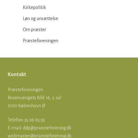
Kirkepolitik
Løn og ansættelse
Om præster
Præsteforeningen
Kontakt
Præsteforeningen
Rosenvængets Allé 16, 3. sal
2100 København Ø
Telefon: 35 26 05 55
E-mail:
ddp@praesteforening.dk
webmaster@praesteforening.dk