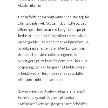
Akademikerne.
Den nyfødte opsparingskonto er en stor sejr for
alle i arbejdslivet. Akademisk ansatte på det
offentlige arbejdsmarked længe efterspurgt
bedre mulighed for fleksibilitet i arbejdslivet,
og det gælder uanset om man er børnefamilie,
nyuddannet eller seniorer. Med kontoen kan
den del af pensionsindbetalingerne, der
overstiger 15% veksles fra pension til løn eller
opsparing, der kan bruges til at holde pauser i
arbejdslivet fx i forbindelse med sporskifte
eller større uddannelsesforløb.
”
Den nye opsparingskonto er virkelig et stort skridt
fremad og et nybrud. De offentligt ansatte
akademikere har længe efterspurgt mere fleksibilitet