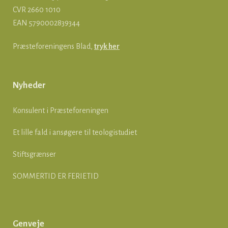
CVR 2660 1010
EAN
5790002839344
Præsteforeningens Blad,
tryk her
Nyheder
Konsulent i Præsteforeningen
Et lille fald i ansøgere til teologistudiet
Stiftsgrænser
SOMMERTID ER FERIETID
Genveje