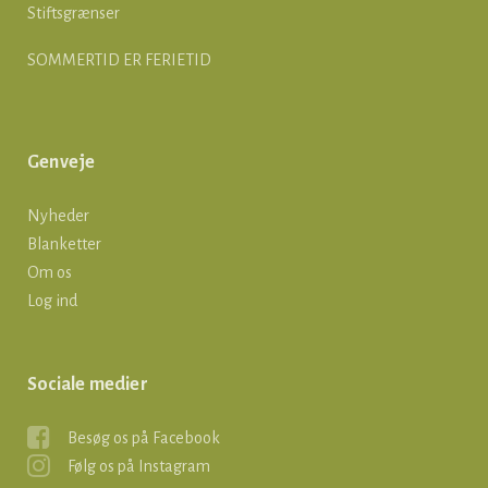
Stiftsgrænser
SOMMERTID ER FERIETID
Genveje
Nyheder
Blanketter
Om os
Log ind
Sociale medier
Besøg os på Facebook
Følg os på Instagram