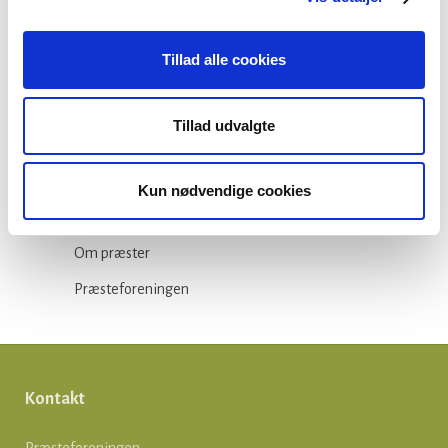
Arbejdsmiljø
Tillad alle cookies
Blogindlæg
Folkekirken
Tillad udvalgte
Ikke-kategoriseret
Kirkepolitik
Kun nødvendige cookies
Løn og ansættelse
Om præster
Præsteforeningen
Kontakt