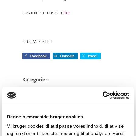
Læs ministerens svar
her
.
Foto: Marie Hall
Facebook
LinkedIn
Tweet
Kategorier:
Kirkepolitik
Denne hjemmeside bruger cookies
Seneste nyheder
Vi bruger cookies til at tilpasse vores indhold, til at vise
dig funktioner til sociale medier og til at analysere vores