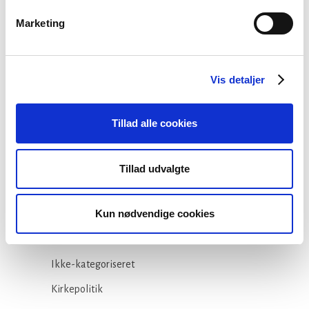
Marketing
Stiftsgrænser
23 juli, 2026
Vis detaljer
Tillad alle cookies
Kategorier
Tillad udvalgte
Arbejdsmiljø
Kun nødvendige cookies
Blogindlæg
Folkekirken
Ikke-kategoriseret
Kirkepolitik