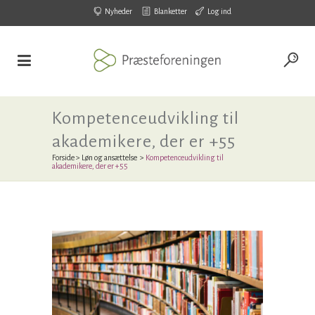
Nyheder
Blanketter
Log ind
Kompetenceudvikling til
akademikere, der er +55
Forside
>
Løn og ansættelse
>
Kompetenceudvikling til
akademikere, der er +55