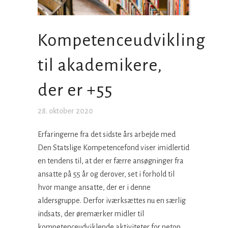
Kompetenceudvikling
til akademikere,
der er +55
28. oktober 2020
Erfaringerne fra det sidste års arbejde med
Den Statslige Kompetencefond viser imidlertid
en tendens til, at der er færre ansøgninger fra
ansatte på 55 år og derover, set i forhold til
hvor mange ansatte, der er i denne
aldersgruppe. Derfor iværksættes nu en særlig
indsats, der øremærker midler til
kompetenceudviklende aktiviteter for netop