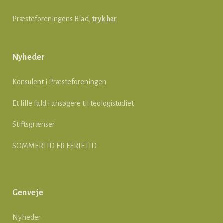
Præsteforeningens Blad,
tryk her
Nyheder
Konsulent i Præsteforeningen
Et lille fald i ansøgere til teologistudiet
Stiftsgrænser
SOMMERTID ER FERIETID
Genveje
Nyheder