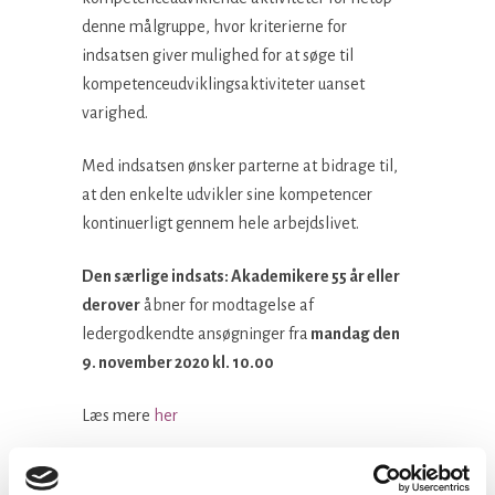
denne målgruppe, hvor kriterierne for
indsatsen giver mulighed for at søge til
kompetenceudviklingsaktiviteter uanset
varighed.
Med indsatsen ønsker parterne at bidrage til,
at den enkelte udvikler sine kompetencer
kontinuerligt gennem hele arbejdslivet.
Den særlige indsats: Akademikere 55 år eller
derover
åbner for modtagelse af
ledergodkendte ansøgninger fra
mandag den
9. november 2020 kl. 10.00
Læs mere
her
Facebook
LinkedIn
Tweet