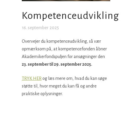
Kompetenceudvikling
16. september 2025
Overvejer du kompetenceudvikling, så vær
opmærksom på, at kompetencefonden åbner
Akademikerfondspuljen for ansøgninger den
23. september til 29. september 2025.
TRYK HER
og læs mere om, hvad du kan søge
støtte til, hvor meget du kan få og andre
praktiske oplysninger.