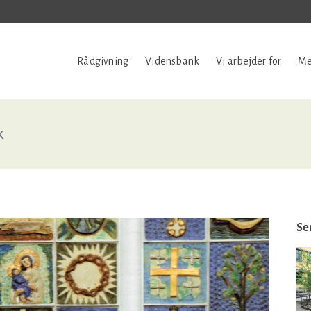
Rådgivning
Vidensbank
Vi arbejder for
Me
k
Se