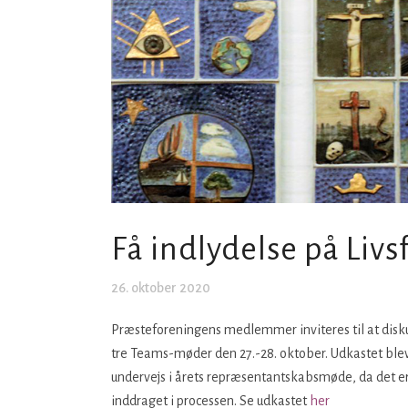
Få indlydelse på Livs
26. oktober 2020
Præsteforeningens medlemmer inviteres til at diskut
tre Teams-møder den 27.-28. oktober. Udkastet bl
undervejs i årets repræsentantskabsmøde, da det 
inddraget i processen. Se udkastet
her