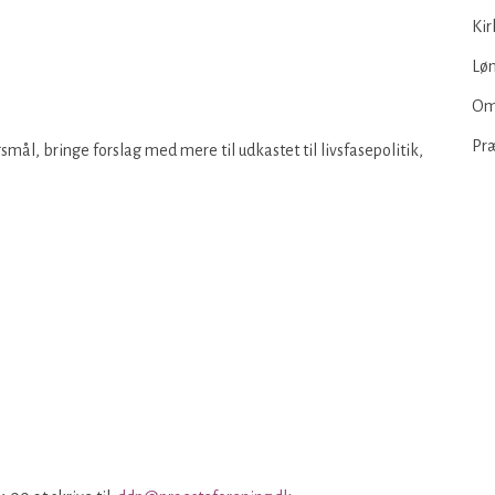
Kir
Løn
Om
Pr
smål, bringe forslag med mere til udkastet til livsfasepolitik,