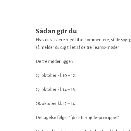
Sådan gør du
Hvis du vil være med til at kommentere, stille spørg
så melder du dig til et af de tre Teams-møder.
De tre møder ligger:
27. oktober kl. 10 – 12.
27. oktober kl. 14 – 16.
28. oktober kl. 12 – 14.
Deltagelse følger ”først-til-mølle-princippet”.