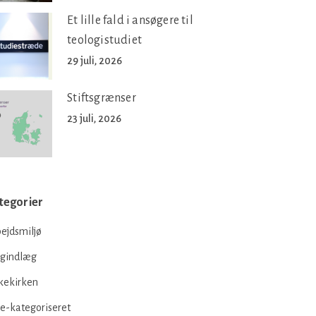
Et lille fald i ansøgere til
teologistudiet
29 juli, 2026
Stiftsgrænser
23 juli, 2026
tegorier
ejdsmiljø
ogindlæg
kekirken
e-kategoriseret