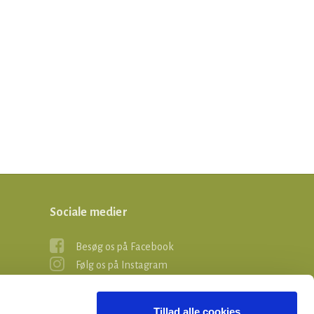
Sociale medier
Besøg os på Facebook
Følg os på Instagram
Tillad alle cookies