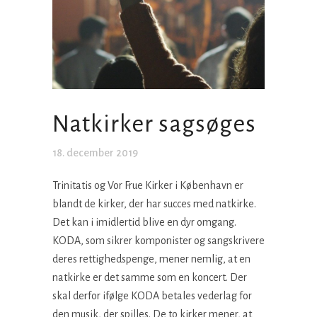
Natkirker sagsøges
18. december 2019
Trinitatis og Vor Frue Kirker i København er
blandt de kirker, der har succes med natkirke.
Det kan i imidlertid blive en dyr omgang.
KODA, som sikrer komponister og sangskrivere
deres rettighedspenge, mener nemlig, at en
natkirke er det samme som en koncert. Der
skal derfor ifølge KODA betales vederlag for
den musik, der spilles. De to kirker mener, at