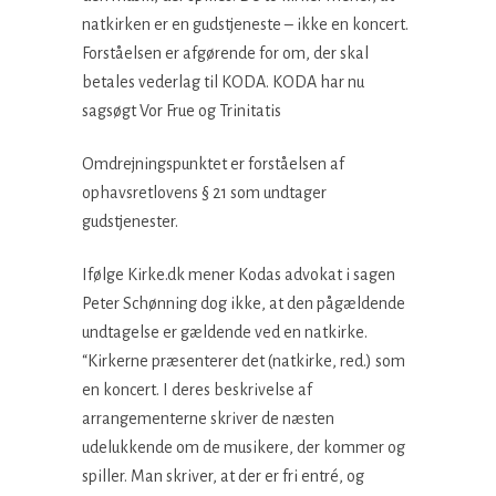
natkirken er en gudstjeneste – ikke en koncert.
Forståelsen er afgørende for om, der skal
betales vederlag til KODA. KODA har nu
sagsøgt Vor Frue og Trinitatis
Omdrejningspunktet er forståelsen af
ophavsretlovens § 21 som undtager
gudstjenester.
Ifølge Kirke.dk mener Kodas advokat i sagen
Peter Schønning dog ikke, at den pågældende
undtagelse er gældende ved en natkirke.
“Kirkerne præsenterer det (natkirke, red.) som
en koncert. I deres beskrivelse af
arrangementerne skriver de næsten
udelukkende om de musikere, der kommer og
spiller. Man skriver, at der er fri entré, og