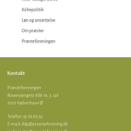
Kirkepolitik
Løn og ansættelse
Om præster
Præsteforeningen
Kontakt
Præsteforeningen
Rosenvængets Allé 16, 3. sal
2100 København Ø
Telefon: 35 26 05 55
E-mail:
ddp@praesteforening.dk