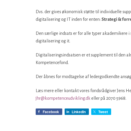
Dvs. der gives økonomisk støtte til individuelle supp
digitalisering og IT inden for enten:
Strategi & for
Den særlige indsats er for alle typer akademikere i
digitalisering og it.
Digitaliseringsindsatsen er et supplement til den a
Kompetencefond.
Der åbnes for modtagelse af ledergodkendte ansøg
Læs mere eller kontakt vores fondsrådgiver Jens 
jhr@kompetenceudvikling.dk
eller på 2070 5968.
Facebook
LinkedIn
Tweet