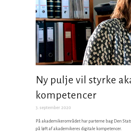
Ny pulje vil styrke a
kompetencer
3. september 2020
På akademikerområdet har parterne bag Den Stats
på løft af akademikeres digitale kompetencer.