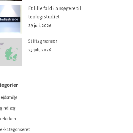
Et lille fald i ansøgere til
teologistudiet
29 juli, 2026
Stiftsgrænser
23 juli, 2026
tegorier
ejdsmiljø
ogindlæg
kekirken
e-kategoriseret