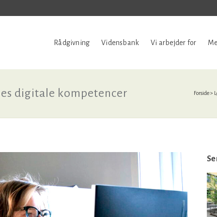
Rådgivning
Vidensbank
Vi arbejder for
Me
res digitale kompetencer
Forside
>
L
Se