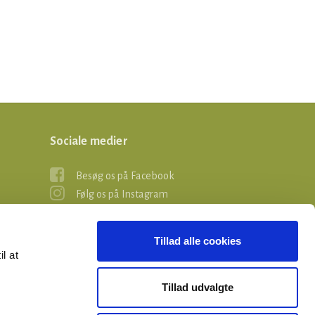
Sociale medier
Besøg os på Facebook
Følg os på Instagram
Tillad alle cookies
il at
Tillad udvalgte