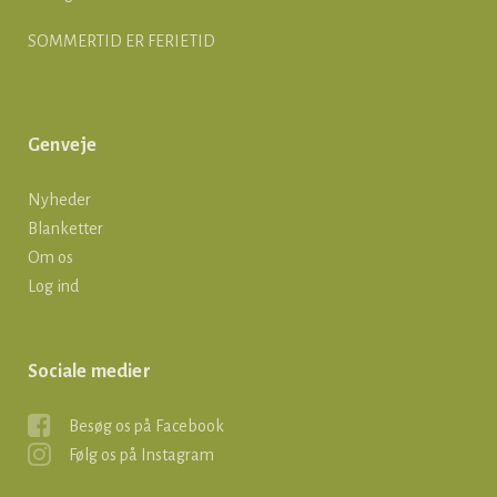
SOMMERTID ER FERIETID
Genveje
Nyheder
Blanketter
Om os
Log ind
Sociale medier
Besøg os på Facebook
Følg os på Instagram