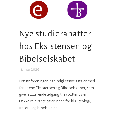
Nye studierabatter
hos Eksistensen og
Bibelselskabet
11. maj 2026
Præsteforeningen har indgået nye aftaler med
forlagene Eksistensen og Bibelselskabet, som
giver studerende adgang til rabatter på en
række relevante titler inden for bl.a. teologi,
tro, etik og bibelstudier.