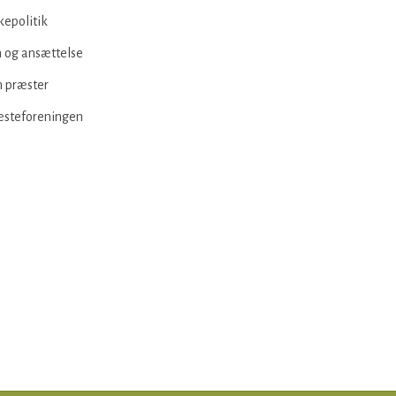
kepolitik
 og ansættelse
 præster
æsteforeningen