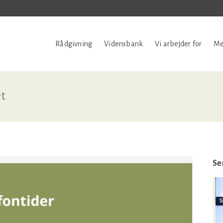
Rådgivning
Vidensbank
Vi arbejder for
Me
et
Se