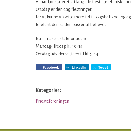
Vi har konstateret, at langt de fleste telefoniske 
Onsdag er den dag flest ringer.
For at kunne afsætte mere tid til sagsbehandling og 
telefontider, så den passer til behovet.
Fra 1. marts er telefontiden:
Mandag- fredag kl. 10-14
Onsdag udvider vi tiden til kl. 9-14
Facebook
LinkedIn
Tweet
Kategorier:
Præsteforeningen