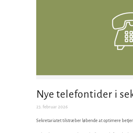
Nye telefontider i se
23. februar 2026
Sekretariatet tilstræber løbende at optimere betj