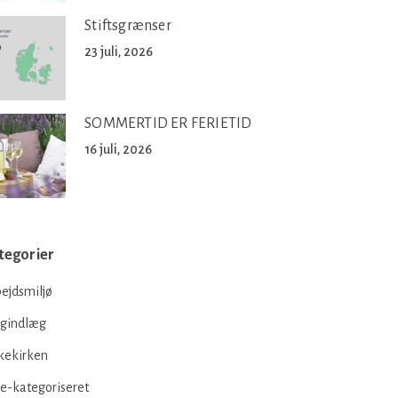
Stiftsgrænser
23 juli, 2026
SOMMERTID ER FERIETID
16 juli, 2026
tegorier
ejdsmiljø
ogindlæg
kekirken
e-kategoriseret