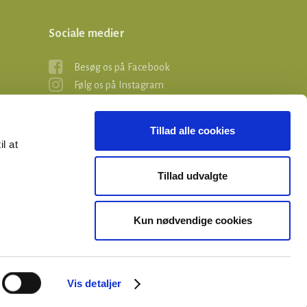
Sociale medier
Besøg os på Facebook
Følg os på Instagram
Tillad alle cookies
il at
Tillad udvalgte
Kun nødvendige cookies
Vis detaljer