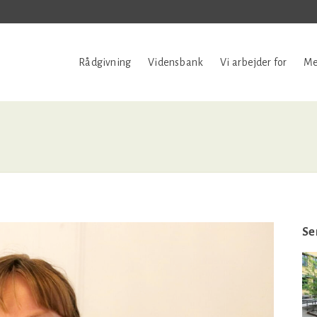
Rådgivning
Vidensbank
Vi arbejder for
Me
n
Se