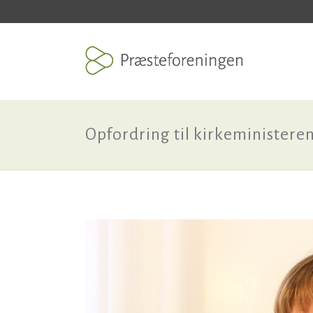
Opfordring til kirkeministere