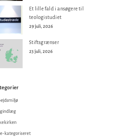
Et lille fald i ansøgere til
teologistudiet
29 juli, 2026
Stiftsgrænser
23 juli, 2026
tegorier
ejdsmiljø
ogindlæg
kekirken
e-kategoriseret