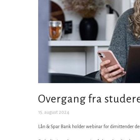
Overgang fra studer
15. august 2024
Lån & Spar Bank holder webinar for dimittender de