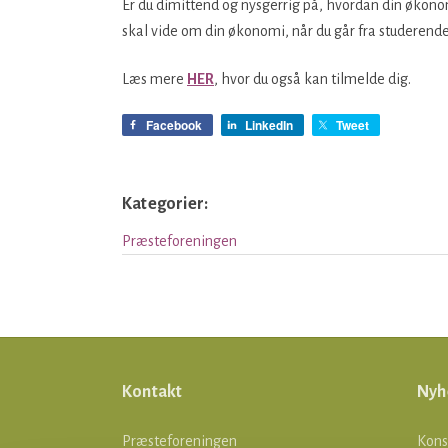
Er du dimittend og nysgerrig på, hvordan din økon
skal vide om din økonomi, når du går fra studerende
Læs mere
HER
, hvor du også kan tilmelde dig.
Facebook
LinkedIn
Tweet
Kategorier:
Præsteforeningen
Kontakt
Nyh
Præsteforeningen
Kons