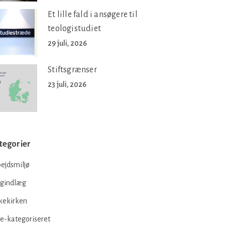
Et lille fald i ansøgere til
teologistudiet
29 juli, 2026
Stiftsgrænser
23 juli, 2026
tegorier
ejdsmiljø
ogindlæg
kekirken
e-kategoriseret