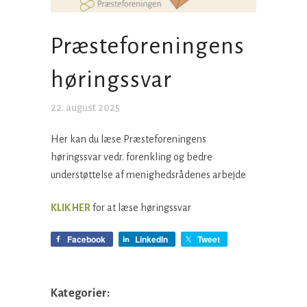
Præsteforeningens
høringssvar
22. august 2025
Her kan du læse Præsteforeningens
høringssvar vedr. forenkling og bedre
understøttelse af menighedsrådenes arbejde
KLIK HER
for at læse høringssvar
Facebook
LinkedIn
Tweet
Kategorier: