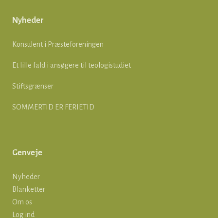
Nyheder
Konsulent i Præsteforeningen
Et lille fald i ansøgere til teologistudiet
Stiftsgrænser
SOMMERTID ER FERIETID
Genveje
Nyheder
Blanketter
Om os
Log ind