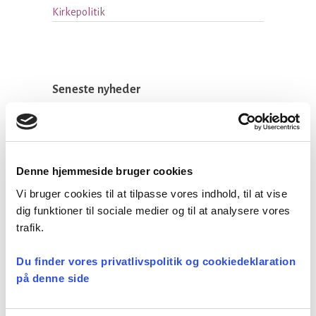
Kirkepolitik
Seneste nyheder
Konsulent i
Præsteforeningen
06 august, 2026
Denne hjemmeside bruger cookies
Vi bruger cookies til at tilpasse vores indhold, til at vise
dig funktioner til sociale medier og til at analysere vores
Et lille fald i ansøgere til
trafik.
teologistudiet
29 juli, 2026
Du finder vores privatlivspolitik og cookiedeklaration
på denne side
Stiftsgrænser