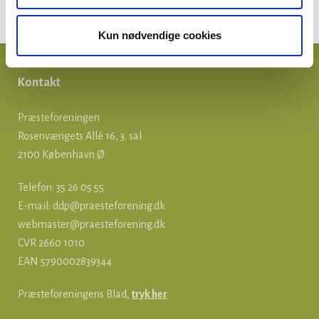
Præsteforeningen
Kun nødvendige cookies
Kontakt
Præsteforeningen
Rosenvængets Allé 16, 3. sal
2100 København Ø
Telefon: 35 26 05 55
E-mail:
ddp@praesteforening.dk
webmaster@praesteforening.dk
CVR 2660 1010
EAN
5790002839344
Præsteforeningens Blad,
tryk her