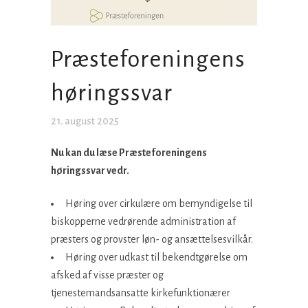
Præsteforeningens
høringssvar
21. august 2025
Nu kan du læse Præsteforeningens
høringssvar vedr.
Høring over cirkulære om bemyndigelse til
biskopperne vedrørende administration af
præsters og provster løn- og ansættelsesvilkår.
Høring over udkast til bekendtgørelse om
afsked af visse præster og
tjenestemandsansatte kirkefunktionærer