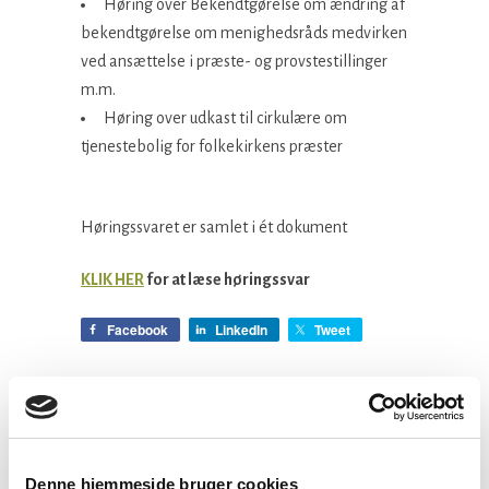
Høring over Bekendtgørelse om ændring af
bekendtgørelse om menighedsråds medvirken
ved ansættelse i præste- og provstestillinger
m.m.
Høring over udkast til cirkulære om
tjenestebolig for folkekirkens præster
Høringssvaret er samlet i ét dokument
KLIK HER
for at læse høringssvar
Facebook
LinkedIn
Tweet
Kategorier:
Præsteforeningen
Denne hjemmeside bruger cookies