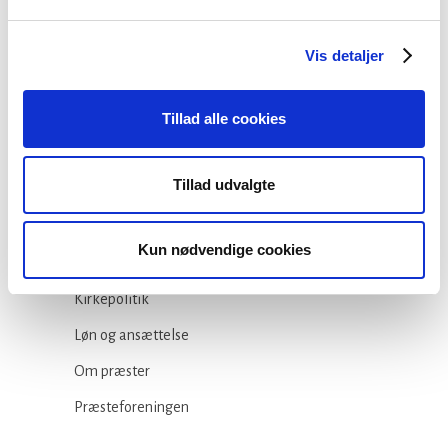
Vis detaljer
Kategorier
Tillad alle cookies
Arbejdsmiljø
Tillad udvalgte
Blogindlæg
Folkekirken
Kun nødvendige cookies
Ikke-kategoriseret
Kirkepolitik
Løn og ansættelse
Om præster
Præsteforeningen