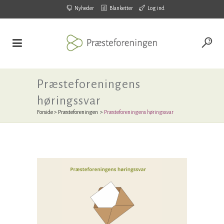
Nyheder
Blanketter
Log ind
Præsteforeningens
høringssvar
Forside
>
Præsteforeningen
>
Præsteforeningens høringssvar