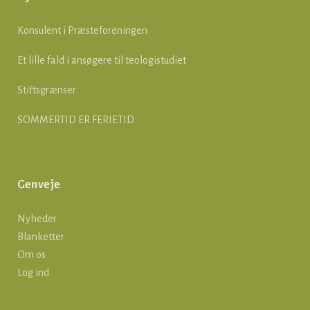
Konsulent i Præsteforeningen
Et lille fald i ansøgere til teologistudiet
Stiftsgrænser
SOMMERTID ER FERIETID
Genveje
Nyheder
Blanketter
Om os
Log ind